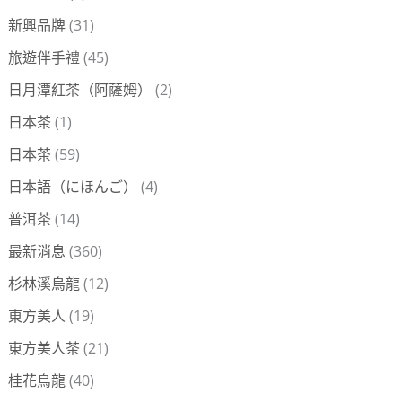
新興品牌
(31)
旅遊伴手禮
(45)
日月潭紅茶（阿薩姆）
(2)
日本茶
(1)
日本茶
(59)
日本語（にほんご）
(4)
普洱茶
(14)
最新消息
(360)
杉林溪烏龍
(12)
東方美人
(19)
東方美人茶
(21)
桂花烏龍
(40)