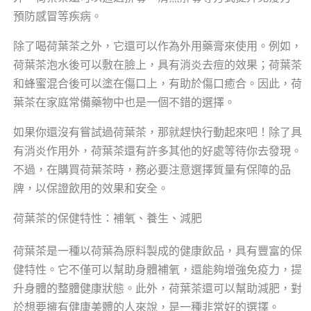
預防感冒等疾病。
除了喝荷葉茶之外，它還可以作為外用藥膏來使用。例如，
荷葉茶泡水後可以敷在臉上，具有消炎去痘的效果；荷葉茶
和蜂蜜混合後可以塗在傷口上，有助於傷口癒合。因此，荷
葉茶在家庭常備藥物中也是一個不錯的選擇。
如果你還沒有嘗試過荷葉茶，那就趕快行動起來吧！除了具
有消炎作用外，荷葉茶還有許多其他的好處等待你去發現。
不過，在購買荷葉茶時，務必要注意選擇質量有保障的品
牌，以保證飲用的效果和安全。
荷葉茶的保健特性：補氧、養生、減肥
荷葉茶是一種以荷葉為原料製成的健康飲品，具有豐富的保
健特性。它不僅可以幫助身體補氧，還能夠增強免疫力，提
升身體的整體健康狀態。此外，荷葉茶還可以幫助減肥，對
於想要擁有健康美體的人來說，是一種非常好的選擇。