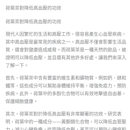
荷葉茶對降低高血壓的功效
荷葉茶對降低高血壓的功效
現代人因繁忙的生活和高壓工作，很容易產生心血管疾病，
其中高血壓是最常見的疾病之一。高血壓不僅會影響生活品
質，還會對健康造成威脅。而荷葉茶是一種天然的飲品，被
證明可以降低血壓，並且還有其他許多好處。讓我們來深入
了解一下。
首先，荷葉茶中含有豐富的維生素和礦物質，例如鈣、鎂和
鐵等，這些成分可以幫助身體維持平衡，增強免疫力，預防
疾病。此外，荷葉中的多酚化合物可以有效地擊退自由基，
保護細胞健康。
其次，荷葉茶對於降低高血壓有非常顯著的功效。研究表
明，荷葉中的一種成分——黃酮類化合物，可以降低血管壓
力，減少心臟負擔，從而降低血壓，甚至可以預防心臟病和