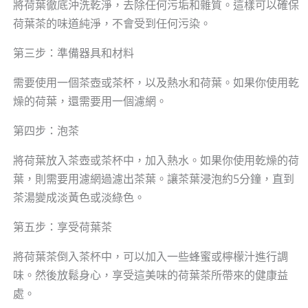
將荷葉徹底沖洗乾淨，去除任何污垢和雜質。這樣可以確保
荷葉茶的味道純淨，不會受到任何污染。
第三步：準備器具和材料
需要使用一個茶壺或茶杯，以及熱水和荷葉。如果你使用乾
燥的荷葉，還需要用一個濾網。
第四步：泡茶
將荷葉放入茶壺或茶杯中，加入熱水。如果你使用乾燥的荷
葉，則需要用濾網過濾出茶葉。讓茶葉浸泡約5分鐘，直到
茶湯變成淡黃色或淡綠色。
第五步：享受荷葉茶
將荷葉茶倒入茶杯中，可以加入一些蜂蜜或檸檬汁進行調
味。然後放鬆身心，享受這美味的荷葉茶所帶來的健康益
處。