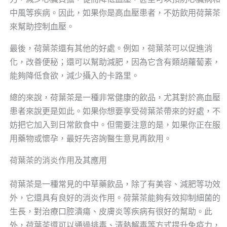
中風等疾病。因此，如果你是高血壓患者，不妨飲用荷葉茶
來幫助控制血壓。
最後，荷葉茶還有其他的好處。例如，荷葉茶可以促進消
化，改善便秘；還可以幫助減肥，因為它含有類胡蘿蔔素，
能夠降低食欲，減少攝入的卡路里。
總的來說，荷葉茶是一種非常健康的飲品，尤其對於高血壓
患者來說更是如此。如果你想要享受荷葉茶帶來的好處，不
妨把它加入到日常飲食中。但需要注意的是，如果你正在服
用藥物或懷孕，最好先咨詢醫生意見再飲用。
荷葉茶的消炎作用及其應用
荷葉茶是一種常見的中草藥飲品，除了有美容、減肥等功效
外，它還具有良好的消炎作用。荷葉茶能夠有效抑制細菌的
生長，對治療口腔潰瘍、皮膚炎等疾病有很好的幫助。此
外，荷葉茶還可以通過排毒、清熱解毒等方式提升免疫力，