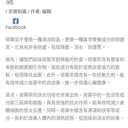
健
/
茶葉知識
/ 作者:
編輯
Facebook
荷葉茶不僅是一種清涼飲品，更是一種富含營養成分的保健
茶。它具有許多好處，包括降壓、消炎、保健等。
首先，讓我們談談荷葉茶對降壓的好處。荷葉茶含有豐富的
多酚和類黃酮化合物，這些成分有助於促進血管張力的放
鬆，從而降低血壓。此外，荷葉茶還含有一些抗氧化劑，能
有效地減少血管中的自由基，進一步保護心臟健康。
其次，荷葉茶的消炎功效也非常出色。荷葉中的一些活性成
分如三萜烯和樹脂，具有很強的抗炎作用，能有效地減少身
體細胞的發炎反應。同時，荷葉中還含有澤瀉和茯苓等成
分，有利於改善人體內的濕熱狀態，從而達到消炎的效果。