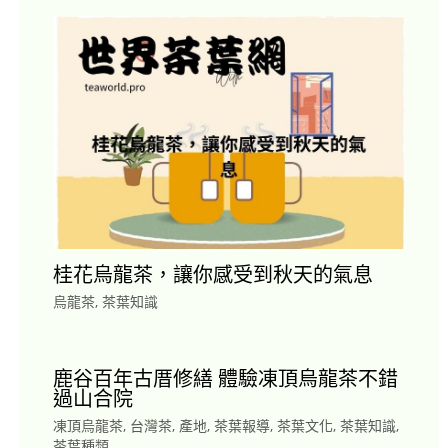
桂花烏龍茶，讓你感受到秋天的氣息
烏龍茶
,
茶葉知識
鹿谷百年古厝修繕 體驗凍頂烏龍茶不錯
過山合院
凍頂烏龍茶
,
台灣茶
,
產地
,
茶葉報導
,
茶葉文化
,
茶葉知識
,
茶葉種類