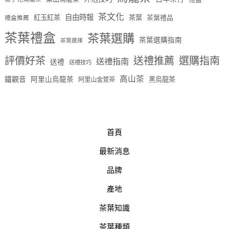
茶文化
自由時報
紅玉紅茶
茶葉
茶葉禮品
禮盒推薦
茶葉禮盒
茶葉選購
茶葉選購指南
茶葉選擇
評價好茶
送禮推薦
選購指南
送禮指南
送禮
送禮技巧
高山茶
鐵觀音
阿里山烏龍茶
黑烏龍茶
阿里山金萱茶
首頁
最新消息
品牌
產地
茶葉知識
茶葉種類