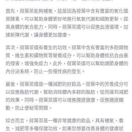
首先，荷葉茶能夠補氧，這是因為荷葉中含有豐富的氧化還
原酵素，可以幫助身體更好地進行氧氣代謝和細胞更新，提
高身體的氧合能力。同時，荷葉茶還可以促進血液循環，加
速新陳代謝，讓身體更加健康。
其次，荷葉茶還有養生的功效。荷葉中含有豐富的多酚類物
質、維生素和礦物質等營養成分，可以幫助身體抵抗自由基
的侵害，增強免疫力。此外，荷葉茶還可以幫助調節身體的
內分泌系統，防止一些慢性病的發生。
最後，荷葉茶還是一種減肥的好飲品。荷葉中的芳香成分可
以促進脂肪代謝，幫助消除體內多餘的脂肪，從而達到減肥
的效果。同時，荷葉茶還可以增進腸道健康，促進腸道蠕
動，防止便秘等問題。
綜合而言，荷葉茶是一種非常健康的飲品，具有補氧、養
生、減肥等多種保健功效。如果您想要改善身體的健康狀