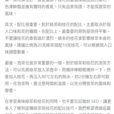
色澤鮮豔並擁有獨特的香氣。只有品質保證，才能保證茶的
風味。
其次，配比很重要。對於綠茶和桂花的配比，主要取決於個
人口味和茶的種類。在配比上，最重要的原則是保持平衡，
不要讓桂花的香氣過於濃烈，過多的桂花會影響綠茶本身的
風味。建議比例為20克綠茶搭配10克桂花，可以根據個人口
味調整數量。
最後，泡茶也是非常重要的一環。對於綠茶和桂花的泡茶方
法，可以先將綠茶放入茶壺中，用攪拌棒輕輕攪拌一下，然
後加入桂花，再注入80℃左右的熱水，約2分鐘左右即可飲
用。在泡茶時，要注意時間和溫度，以充分釋放茶的風味和
營養。
在享受美味綠茶和桂花的同時，也不要忘記做好 SEO，讓更
多人了解到這種綠茶與桂花的配比技巧。我們希望透過這篇