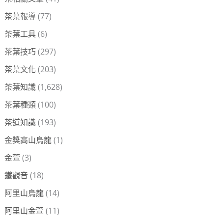
茶葉報導
(77)
茶葉工具
(6)
茶葉技巧
(297)
茶葉文化
(203)
茶葉知識
(1,628)
茶葉種類
(100)
茶道知識
(193)
金獎高山烏龍
(1)
金萱
(3)
鐵觀音
(18)
阿里山烏龍
(14)
阿里山金萱
(11)