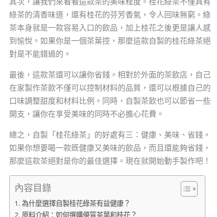
其次，讓我們來看看這款茶的美味程度。桂花綠茶不僅具有
綠茶的清香味道，還有桂花的芬芳香氣，令人回味無窮。綠
茶本身就是一款容易入口的飲品，加上桂花之後更是讓人感
到愉悅。如果你是一個茶葉控，那麼這款自製的桂花綠茶絕
對是不能錯過的。
最後，這款茶還可以讓你省錢。相對於外面的茶飲店，自己
在家製作茶飲不僅可以控制材料的品質，還可以根據自己的
口味調整甜度和材料比例。同時，自製茶飲也可以節省一些
開支，讓你在享受美味的同時不必擔心花費。
總之，自製「桂花綠茶」的好處有三：健康、美味、省錢。
如果你想要喝一款既健康又美味的飲品，而且還能夠省錢，
那麼這款茶絕對是你的最佳選擇。現在就開始動手製作吧！
內容目錄
為什麼選擇自製桂花綠茶有益健康？
原料介紹：如何選購優質茶葉和桂花？