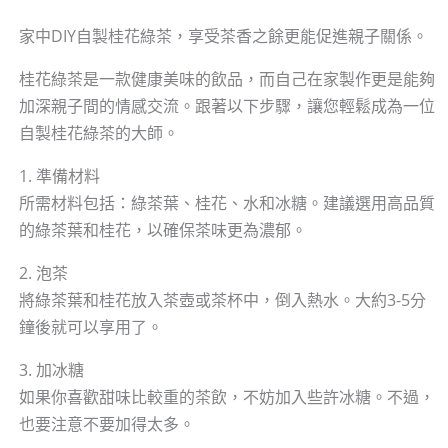
家中DIY自製桂花綠茶，享受茶香之餘更能促進親子關係。
桂花綠茶是一款健康美味的飲品，而自己在家製作更是能夠
加深親子間的情感交流。跟著以下步驟，讓您輕鬆成為一位
自製桂花綠茶的大師。
1. 準備材料
所需材料包括：綠茶葉、桂花、水和冰糖。建議選用高品質
的綠茶葉和桂花，以確保茶味更為濃郁。
2. 泡茶
將綠茶葉和桂花放入茶壺或茶杯中，倒入熱水。大約3-5分
鐘後就可以享用了。
3. 加冰糖
如果你喜歡甜味比較重的茶飲，不妨加入些許冰糖。不過，
也要注意不要加得太多。