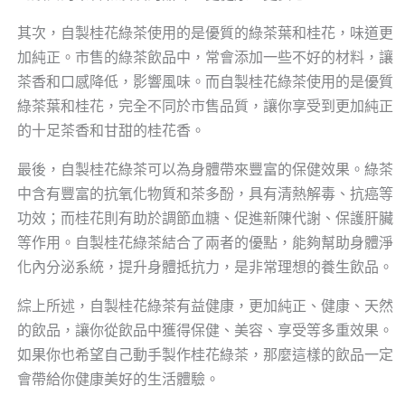
其次，自製桂花綠茶使用的是優質的綠茶葉和桂花，味道更
加純正。市售的綠茶飲品中，常會添加一些不好的材料，讓
茶香和口感降低，影響風味。而自製桂花綠茶使用的是優質
綠茶葉和桂花，完全不同於市售品質，讓你享受到更加純正
的十足茶香和甘甜的桂花香。
最後，自製桂花綠茶可以為身體帶來豐富的保健效果。綠茶
中含有豐富的抗氧化物質和茶多酚，具有清熱解毒、抗癌等
功效；而桂花則有助於調節血糖、促進新陳代謝、保護肝臟
等作用。自製桂花綠茶結合了兩者的優點，能夠幫助身體淨
化內分泌系統，提升身體抵抗力，是非常理想的養生飲品。
綜上所述，自製桂花綠茶有益健康，更加純正、健康、天然
的飲品，讓你從飲品中獲得保健、美容、享受等多重效果。
如果你也希望自己動手製作桂花綠茶，那麼這樣的飲品一定
會帶給你健康美好的生活體驗。