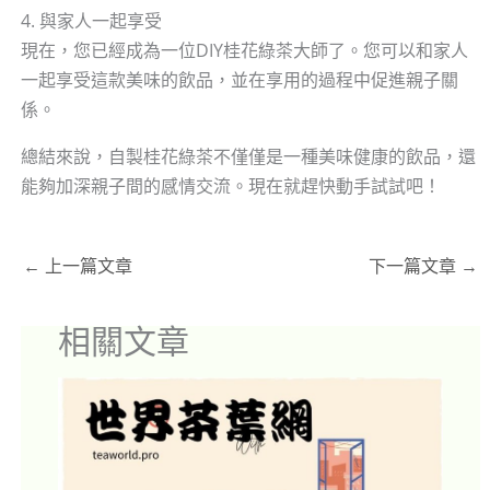
4. 與家人一起享受
現在，您已經成為一位DIY桂花綠茶大師了。您可以和家人
一起享受這款美味的飲品，並在享用的過程中促進親子關
係。
總結來說，自製桂花綠茶不僅僅是一種美味健康的飲品，還
能夠加深親子間的感情交流。現在就趕快動手試試吧！
←
上一篇文章
下一篇文章
→
相關文章