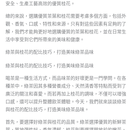
安全、生產工藝高效的優質桂花。
總的來說，選購優質茶葉和桂花需要考慮多個方面，包括外
觀、香氣、口感、特性和來源。只有對這些因素有足夠的了
解，我們才能夠更好地選購優質的茶葉和桂花，並在日常生
活中享受到它們所帶來的美味和健康。
綠茶與桂花的配比技巧，打造美味綠茶品味
綠茶與桂花的配比技巧，打造美味綠茶品味
喝茶是一種生活方式，而品味茶的好壞更是一門學問。在各
種茶中，綠茶因其多種營養成分、天然清香等特點而受到了
廣泛的關注和喜愛。而若再加上桂花的調味，不僅可以增強
口感，還可以提升整體飲茶體驗。今天，我們就來談談綠茶
與桂花的配比技巧，打造美味綠茶品味。
首先，要選擇好綠茶與桂花的品質。綠茶選擇優質的新鮮茶
葉，質地彈性好、香氣濃郁；桂花則要選擇開放前的嫩花，