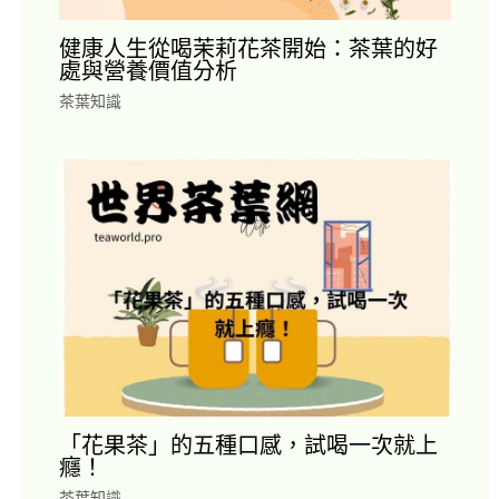
健康人生從喝茉莉花茶開始：茶葉的好
處與營養價值分析
茶葉知識
「花果茶」的五種口感，試喝一次就上
癮！
茶葉知識