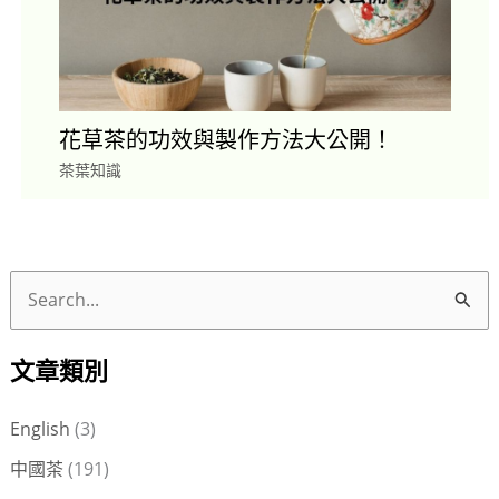
花草茶的功效與製作方法大公開！
茶葉知識
搜
尋
文章類別
關
鍵
English
(3)
字
中國茶
(191)
: