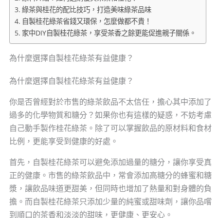
綠茶與桂花的配比技巧，打造美味綠茶品味
自製桂花綠茶省錢又環保，怎麼做都不貴！
家中DIY自製桂花綠茶，享受茶香之餘更能促進親子關係。
為什麼選擇自製桂花綠茶有益健康？
為什麼選擇自製桂花綠茶有益健康？
你是否曾經對於市售的綠茶飲品不太信任，擔心其中添加了
過多的化學物質和糖分？如果你也有這樣的疑惑，不妨考慮
自己動手製作桂花綠茶。除了可以掌握飲品的原材料和食材
比例，更能享受到健康的好處。
首先，自製桂花綠茶可以避免添加過量的糖分，讓你享受真
正的健康。市售的綠茶飲品中，常會添加高糖分的蜂蜜和糖
漿，讓飲品味道更甜美，但同時也增加了熱量和對身體的負
擔。而自製桂花綠茶只添加少量的純蜜或甜味劑，讓你品嚐
到順口的茶香和淡淡的甜味，更健康、更安心。