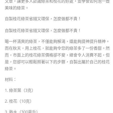
文章，讓更多人認識綠茶和桂花的好處，並學會如何泡一壺
美味的綠茶。
自製桂花綠茶省錢又環保，怎麼做都不貴！
自製桂花綠茶省錢又環保，怎麼做都不貴！
喝一杯清爽的綠茶，不僅能夠解渴，還能夠提神提升精神。
而在秋天，用上桂花，就能夠令您的綠茶多了一份香甜。然
而，市面上的桂花綠茶價格卻不斐，總會令人消費不起，但
是，您卻可以輕鬆照著以下的步驟，自製出屬於自己的桂花
綠茶。
材料：
1. 綠茶葉（3克）
2. 桂花（10克）
3. 熱水（300毫升）