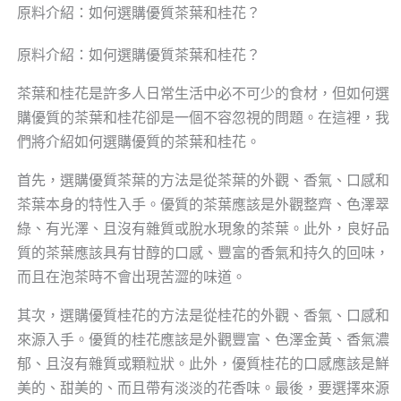
原料介紹：如何選購優質茶葉和桂花？
原料介紹：如何選購優質茶葉和桂花？
茶葉和桂花是許多人日常生活中必不可少的食材，但如何選
購優質的茶葉和桂花卻是一個不容忽視的問題。在這裡，我
們將介紹如何選購優質的茶葉和桂花。
首先，選購優質茶葉的方法是從茶葉的外觀、香氣、口感和
茶葉本身的特性入手。優質的茶葉應該是外觀整齊、色澤翠
綠、有光澤、且沒有雜質或脫水現象的茶葉。此外，良好品
質的茶葉應該具有甘醇的口感、豐富的香氣和持久的回味，
而且在泡茶時不會出現苦澀的味道。
其次，選購優質桂花的方法是從桂花的外觀、香氣、口感和
來源入手。優質的桂花應該是外觀豐富、色澤金黃、香氣濃
郁、且沒有雜質或顆粒狀。此外，優質桂花的口感應該是鮮
美的、甜美的、而且帶有淡淡的花香味。最後，要選擇來源