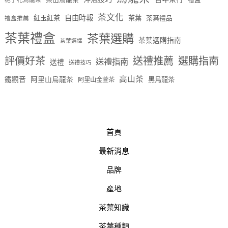
茶文化
自由時報
紅玉紅茶
茶葉
茶葉禮品
禮盒推薦
茶葉禮盒
茶葉選購
茶葉選購指南
茶葉選擇
評價好茶
送禮推薦
選購指南
送禮指南
送禮
送禮技巧
高山茶
鐵觀音
阿里山烏龍茶
黑烏龍茶
阿里山金萱茶
首頁
最新消息
品牌
產地
茶葉知識
茶葉種類