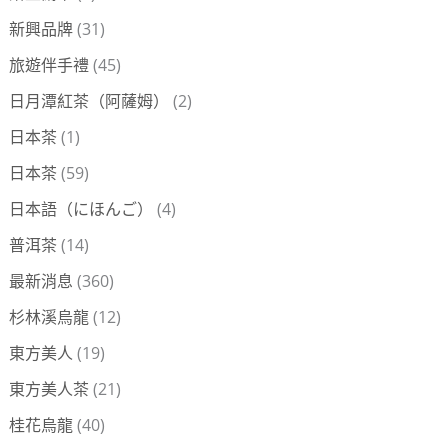
新興品牌
(31)
旅遊伴手禮
(45)
日月潭紅茶（阿薩姆）
(2)
日本茶
(1)
日本茶
(59)
日本語（にほんご）
(4)
普洱茶
(14)
最新消息
(360)
杉林溪烏龍
(12)
東方美人
(19)
東方美人茶
(21)
桂花烏龍
(40)