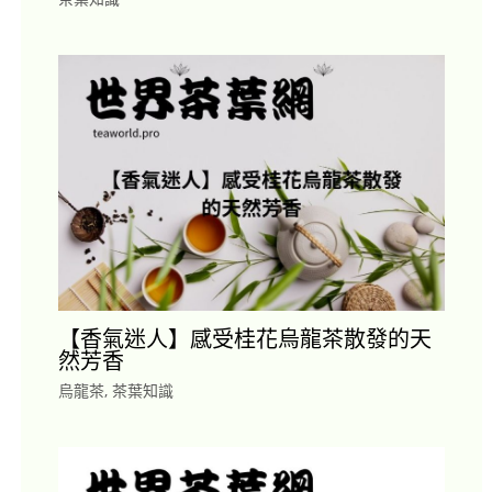
【香氣迷人】感受桂花烏龍茶散發的天
然芳香
烏龍茶
,
茶葉知識