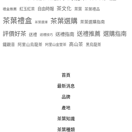
茶文化
自由時報
紅玉紅茶
茶葉
茶葉禮品
禮盒推薦
茶葉禮盒
茶葉選購
茶葉選購指南
茶葉選擇
評價好茶
送禮推薦
選購指南
送禮指南
送禮
送禮技巧
高山茶
鐵觀音
阿里山烏龍茶
黑烏龍茶
阿里山金萱茶
首頁
最新消息
品牌
產地
茶葉知識
茶葉種類