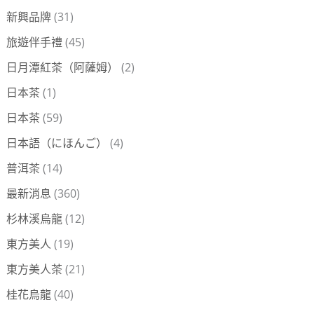
新興品牌
(31)
旅遊伴手禮
(45)
日月潭紅茶（阿薩姆）
(2)
日本茶
(1)
日本茶
(59)
日本語（にほんご）
(4)
普洱茶
(14)
最新消息
(360)
杉林溪烏龍
(12)
東方美人
(19)
東方美人茶
(21)
桂花烏龍
(40)