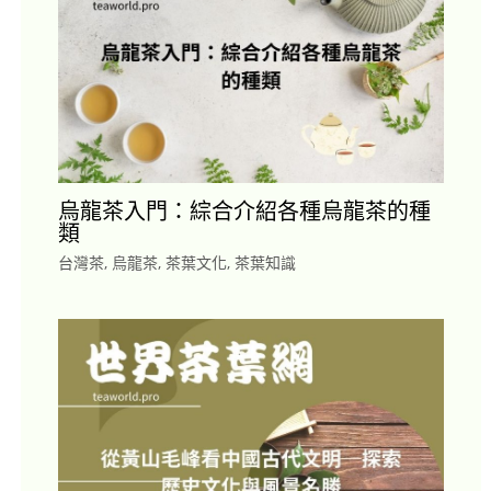
烏龍茶入門：綜合介紹各種烏龍茶的種
類
台灣茶
,
烏龍茶
,
茶葉文化
,
茶葉知識