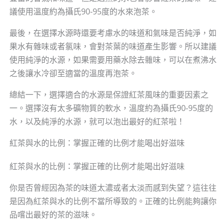
議使用溫度約為攝氏90-95度的水來泡茶。
最後，在選擇水源時還要考慮水的味道和氣味是否純淨，如
果水有雜味或者氯味，會對茶葉的味道產生影響。所以建議
使用純淨的水源，如果需要用藥水除去雜味，可以在煮沸水
之後讓水冷卻至適當的溫度再泡茶。
總結一下，選擇適合的水源是保證紅茶風味的重要因素之
一。選擇沒有太多礦物質的軟水，溫度約為攝氏90-95度的
水，以及純淨的水源，就可以泡出最好的紅茶啦！
紅茶與水的比例：掌握正確的比例才能喝出好滋味
紅茶與水的比例：掌握正確的比例才能喝出好滋味
你是否曾經因為茶的味道太濃或者太淡而感到失望？這往往
是因為紅茶與水的比例不當所導致的。正確的比例能夠讓你
品嚐出最好的茶的滋味。