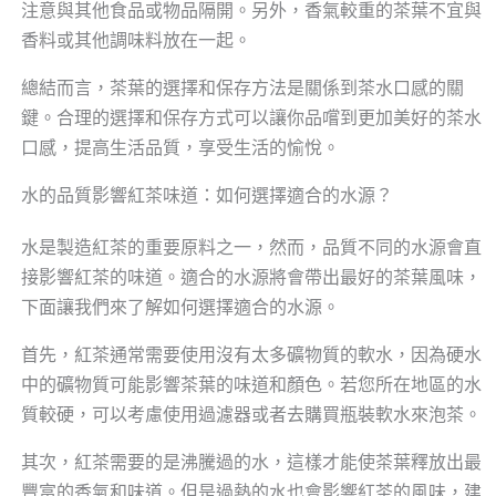
注意與其他食品或物品隔開。另外，香氣較重的茶葉不宜與
香料或其他調味料放在一起。
總結而言，茶葉的選擇和保存方法是關係到茶水口感的關
鍵。合理的選擇和保存方式可以讓你品嚐到更加美好的茶水
口感，提高生活品質，享受生活的愉悅。
水的品質影響紅茶味道：如何選擇適合的水源？
水是製造紅茶的重要原料之一，然而，品質不同的水源會直
接影響紅茶的味道。適合的水源將會帶出最好的茶葉風味，
下面讓我們來了解如何選擇適合的水源。
首先，紅茶通常需要使用沒有太多礦物質的軟水，因為硬水
中的礦物質可能影響茶葉的味道和顏色。若您所在地區的水
質較硬，可以考慮使用過濾器或者去購買瓶裝軟水來泡茶。
其次，紅茶需要的是沸騰過的水，這樣才能使茶葉釋放出最
豐富的香氣和味道。但是過熱的水也會影響紅茶的風味，建