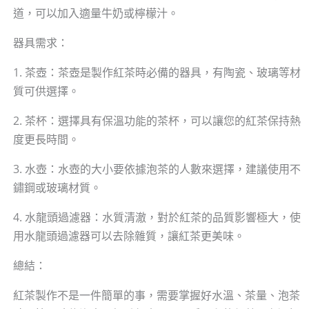
道，可以加入適量牛奶或檸檬汁。
器具需求：
1. 茶壺：茶壺是製作紅茶時必備的器具，有陶瓷、玻璃等材
質可供選擇。
2. 茶杯：選擇具有保溫功能的茶杯，可以讓您的紅茶保持熱
度更長時間。
3. 水壺：水壺的大小要依據泡茶的人數來選擇，建議使用不
鏽鋼或玻璃材質。
4. 水龍頭過濾器：水質清澈，對於紅茶的品質影響極大，使
用水龍頭過濾器可以去除雜質，讓紅茶更美味。
總結：
紅茶製作不是一件簡單的事，需要掌握好水溫、茶量、泡茶