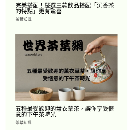
完美搭配！嚴選三款飲品搭配「沉香茶
的特點」更有驚喜
茶葉知識
五種最受歡迎的薰衣草茶，讓你享受愜
意的下午茶時光
茶葉知識