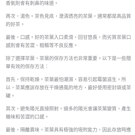
香氣則會有刺鼻的味道。
再次，湯色。茶色見底，澄清透亮的茶葉，通常都是高品質
的好茶。
最後，口感。好的茶葉入口柔滑，回甘悠長，而劣質茶葉口
感則會有苦澀、粗糙等不良反應。
除了選擇茶葉，茶葉的保存方法也非常重要。以下是一些簡
單有效的保存方法：
首先，保持乾燥。茶葉最怕潮濕，容易引起霉菌滋生。所
以，茶葉應該存放在干燥通風的地方，最好使用密封袋或茶
罐。
其次，避免陽光直接照射。過多的陽光會讓茶葉變質，產生
雜味和苦澀的口感。
最後，隔離異味。茶葉具有極強的吸附能力，因此存放時應