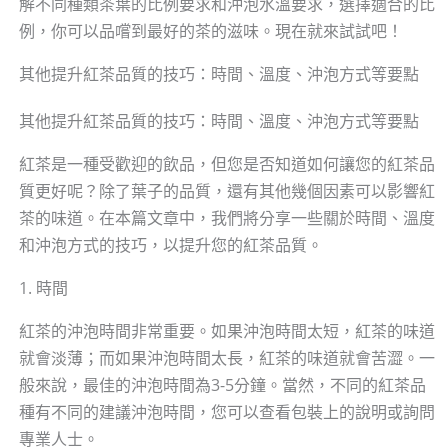
解不同種類茶葉的比例要求和沖泡水溫要求，選擇適合的比
例，你可以品嚐到最好的茶的滋味。現在就來試試吧！
其他提升紅茶品質的技巧：時間、溫度、沖泡方式等要點
其他提升紅茶品質的技巧：時間、溫度、沖泡方式等要點
紅茶是一種受歡迎的飲品，但您是否知道如何讓您的紅茶品
質更好呢？除了葉子的品質，還有其他幾個因素可以影響紅
茶的味道。在本篇文章中，我們將分享一些關於時間、溫度
和沖泡方式的技巧，以提升您的紅茶品質。
1. 時間
紅茶的沖泡時間非常重要。如果沖泡時間太短，紅茶的味道
就會淡薄；而如果沖泡時間太長，紅茶的味道就會苦澀。一
般來說，最佳的沖泡時間為3-5分鐘。當然，不同的紅茶品
種有不同的建議沖泡時間，您可以查看包裝上的說明或詢問
專業人士。