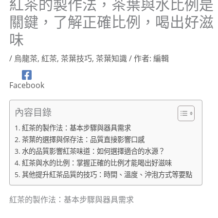
紅茶的製作法，茶葉與水比例是
關鍵，了解正確比例，喝出好滋
味
/
烏龍茶
,
紅茶
,
茶葉技巧
,
茶葉知識
/ 作者:
編輯
Facebook
內容目錄
紅茶的製作法：基本步驟與器具需求
茶葉的選擇與保存法：品質直接影響口感
水的品質影響紅茶味道：如何選擇適合的水源？
紅茶與水的比例：掌握正確的比例才能喝出好滋味
其他提升紅茶品質的技巧：時間、溫度、沖泡方式等要點
紅茶的製作法：基本步驟與器具需求