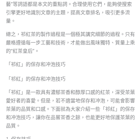
藝”等詞語都是本文的重點詞。合理使用它們，能夠使搜索
引擎更好地識別文章的主題，提高文章排名，吸引更多流
量。
總之，祁紅茶的製作過程是一個極其講究細節的過程。只有
嚴格遵循每一步工藝和技術，才能做出風味獨特、質量上乘
的“紅茶皇后”。
「祁紅」的保存和冲泡技巧
「祁紅」的保存和冲泡技巧
「祁紅」是一款具有濃郁茶香和醇厚口感的紅茶，深受茶葉
愛好者的喜愛。但是，若不適當地保存和冲泡，可能會影響
茶葉的品質和口感。下面就為大家介紹一些「祁紅」的保存
和冲泡技巧，讓你在品嘗茶香之餘，也能更好地保護茶葉的
品質。