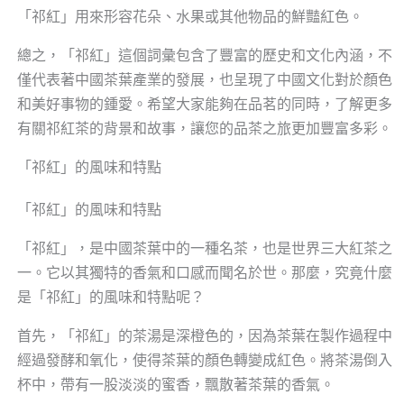
「祁紅」用來形容花朵、水果或其他物品的鮮豔紅色。
總之，「祁紅」這個詞彙包含了豐富的歷史和文化內涵，不
僅代表著中國茶葉產業的發展，也呈現了中國文化對於顏色
和美好事物的鍾愛。希望大家能夠在品茗的同時，了解更多
有關祁紅茶的背景和故事，讓您的品茶之旅更加豐富多彩。
「祁紅」的風味和特點
「祁紅」的風味和特點
「祁紅」，是中國茶葉中的一種名茶，也是世界三大紅茶之
一。它以其獨特的香氣和口感而聞名於世。那麼，究竟什麼
是「祁紅」的風味和特點呢？
首先，「祁紅」的茶湯是深橙色的，因為茶葉在製作過程中
經過發酵和氧化，使得茶葉的顏色轉變成紅色。將茶湯倒入
杯中，帶有一股淡淡的蜜香，飄散著茶葉的香氣。