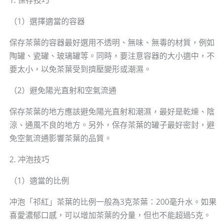
1. 保存技巧
（1）選擇適當的容器
保存茶葉的容器最好選用不透明、無味、無毒的材質，例如
陶罐、瓷罐、玻璃罐等。同時，要注意容器的大小適中，不
要太小，以免茶葉受到擠壓變形或潮濕。
（2）避免陽光直射和空氣流通
保存茶葉的地方應該避免陽光直射和潮濕，最好是乾燥、陰
涼、通風不良的地方。另外，保存茶葉的罐子最好密封，避
免空氣流通影響茶葉的品質。
2. 冲泡技巧
（1）適當的比例
冲泡「祁紅」茶葉的比例一般為3克茶葉：200毫升水。如果
喜愛濃郁口感，可以增加茶葉的分量，但也不能超過5克。