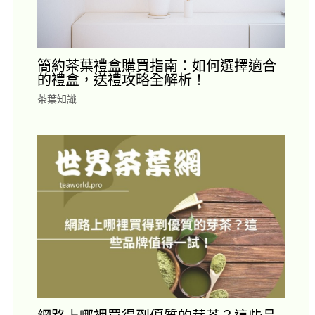
簡約茶葉禮盒購買指南：如何選擇適合
的禮盒，送禮攻略全解析！
茶葉知識