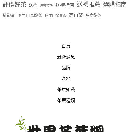
評價好茶
送禮推薦
選購指南
送禮指南
送禮
送禮技巧
高山茶
鐵觀音
阿里山烏龍茶
黑烏龍茶
阿里山金萱茶
首頁
最新消息
品牌
產地
茶葉知識
茶葉種類