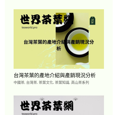
台灣茶葉的產地介紹與產銷現況分析
中國茶
,
台灣茶
,
茶葉文化
,
茶葉知識
,
高山茶系列