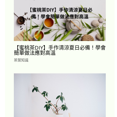
【蜜桃茶DIY】手作清涼夏日必備！學會
簡單做法應對高溫
茶葉知識