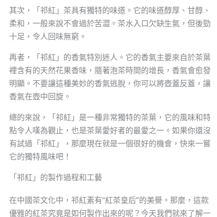
其次，「祁紅」茶具有獨特的味道。它的味道醇厚、甘醇、
柔和，一般來說不會過於苦澀。茶水入口欠缺生氣，但後勁
十足，令人回味無窮。
再者，「祁紅」的香氣特別迷人。它的香氣主要來自於茶葉
裡含有的天然花果香味，隨著泡茶時間的增長，香氣會愈發
明顯。不要讓這種美妙的香氣逃脫，你可以將壺蓋反蓋，讓
香氣在壺中回旋。
總的來說，「祁紅」是一種非常獨特的茶葉，它的風味和特
點令人嘆為觀止，也是茶葉愛好者的最愛之一。如果你還沒
有試過「祁紅」，那麼現在就是一個很好的機會，快來一嘗
它的獨特風味吧！
「祁紅」的製作過程和工藝
在中國茶文化中，祁紅素有“紅茶皇后”的美譽。那麼，這款
優雅的紅茶究竟是如何製作出來的呢？今天我們就來了解一