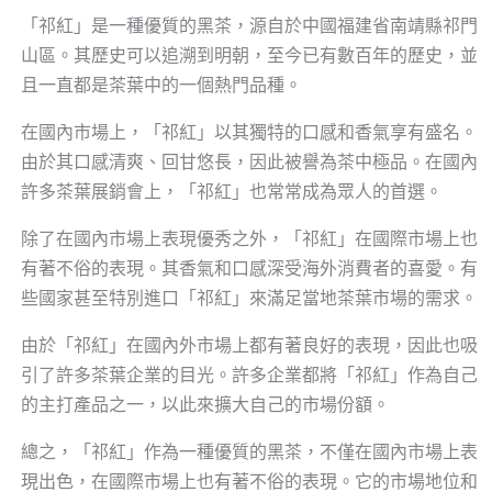
「祁紅」是一種優質的黑茶，源自於中國福建省南靖縣祁門
山區。其歷史可以追溯到明朝，至今已有數百年的歷史，並
且一直都是茶葉中的一個熱門品種。
在國內市場上，「祁紅」以其獨特的口感和香氣享有盛名。
由於其口感清爽、回甘悠長，因此被譽為茶中極品。在國內
許多茶葉展銷會上，「祁紅」也常常成為眾人的首選。
除了在國內市場上表現優秀之外，「祁紅」在國際市場上也
有著不俗的表現。其香氣和口感深受海外消費者的喜愛。有
些國家甚至特別進口「祁紅」來滿足當地茶葉市場的需求。
由於「祁紅」在國內外市場上都有著良好的表現，因此也吸
引了許多茶葉企業的目光。許多企業都將「祁紅」作為自己
的主打產品之一，以此來擴大自己的市場份額。
總之，「祁紅」作為一種優質的黑茶，不僅在國內市場上表
現出色，在國際市場上也有著不俗的表現。它的市場地位和