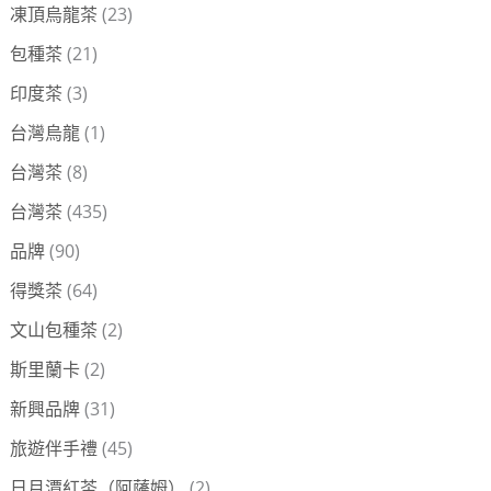
凍頂烏龍茶
(23)
包種茶
(21)
印度茶
(3)
台灣烏龍
(1)
台灣茶
(8)
台灣茶
(435)
品牌
(90)
得獎茶
(64)
文山包種茶
(2)
斯里蘭卡
(2)
新興品牌
(31)
旅遊伴手禮
(45)
日月潭紅茶（阿薩姆）
(2)