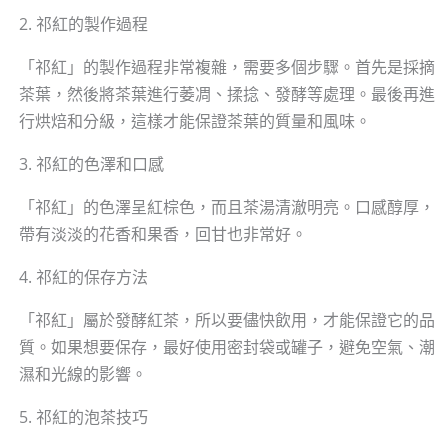
2. 祁紅的製作過程
「祁紅」的製作過程非常複雜，需要多個步驟。首先是採摘
茶葉，然後將茶葉進行萎凋、揉捻、發酵等處理。最後再進
行烘焙和分級，這樣才能保證茶葉的質量和風味。
3. 祁紅的色澤和口感
「祁紅」的色澤呈紅棕色，而且茶湯清澈明亮。口感醇厚，
帶有淡淡的花香和果香，回甘也非常好。
4. 祁紅的保存方法
「祁紅」屬於發酵紅茶，所以要儘快飲用，才能保證它的品
質。如果想要保存，最好使用密封袋或罐子，避免空氣、潮
濕和光線的影響。
5. 祁紅的泡茶技巧