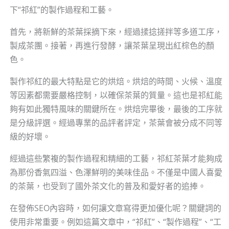
下“祁紅”的製作過程和工藝。
首先，將新鮮的茶葉採摘下來，經過揉捻搓拌等多道工序，
製成茶團。接著，再進行發酵，讓茶葉呈現出紅棕色的顏
色。
製作祁紅的最大特點是它的烘焙。烘焙的時間、火候、溫度
等因素都需要嚴格控制，以確保茶葉的質量。這也是祁紅能
夠有如此獨特風味的關鍵所在。烘焙完畢後，最後的工序就
是分級評選。經過專業的品評者評定，茶葉會被分成不同等
級的好壞。
經過這些繁複的製作過程和精細的工藝，祁紅茶葉才能夠成
為那份香氣四溢、色澤鮮明的美味佳品。不僅是中國人喜愛
的茶葉，也受到了國外茶文化的普及和愛好者的追捧。
在發佈SEO內容時，如何讓文章寫得更加優化呢？關鍵詞的
使用非常重要。例如這篇文章中，“祁紅”、“製作過程”、“工