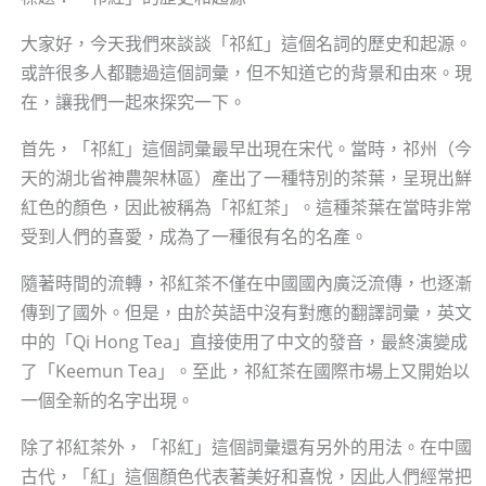
大家好，今天我們來談談「祁紅」這個名詞的歷史和起源。
或許很多人都聽過這個詞彙，但不知道它的背景和由來。現
在，讓我們一起來探究一下。
首先，「祁紅」這個詞彙最早出現在宋代。當時，祁州（今
天的湖北省神農架林區）產出了一種特別的茶葉，呈現出鮮
紅色的顏色，因此被稱為「祁紅茶」。這種茶葉在當時非常
受到人們的喜愛，成為了一種很有名的名產。
隨著時間的流轉，祁紅茶不僅在中國國內廣泛流傳，也逐漸
傳到了國外。但是，由於英語中沒有對應的翻譯詞彙，英文
中的「Qi Hong Tea」直接使用了中文的發音，最終演變成
了「Keemun Tea」。至此，祁紅茶在國際市場上又開始以
一個全新的名字出現。
除了祁紅茶外，「祁紅」這個詞彙還有另外的用法。在中國
古代，「紅」這個顏色代表著美好和喜悅，因此人們經常把