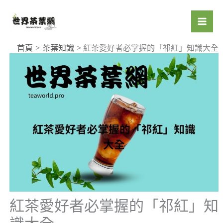
跳
至
主
要
首頁
茶葉知識
紅茶愛好者必掌握的「祁紅」知識大全
內
容
紅茶愛好者必掌握的「祁紅」知