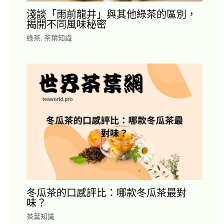
淺談「雨前龍井」與其他綠茶的區別，
揭開不同風味秘密
綠茶
,
茶葉知識
冬瓜茶的口感評比：哪款冬瓜茶最對
味？
茶葉知識