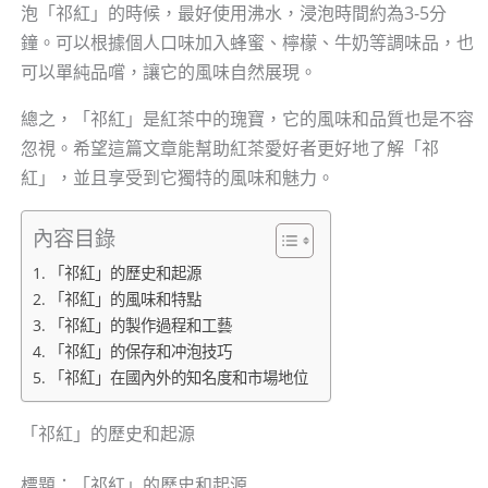
泡「祁紅」的時候，最好使用沸水，浸泡時間約為3-5分
鐘。可以根據個人口味加入蜂蜜、檸檬、牛奶等調味品，也
可以單純品嚐，讓它的風味自然展現。
總之，「祁紅」是紅茶中的瑰寶，它的風味和品質也是不容
忽視。希望這篇文章能幫助紅茶愛好者更好地了解「祁
紅」，並且享受到它獨特的風味和魅力。
內容目錄
「祁紅」的歷史和起源
「祁紅」的風味和特點
「祁紅」的製作過程和工藝
「祁紅」的保存和冲泡技巧
「祁紅」在國內外的知名度和市場地位
「祁紅」的歷史和起源
標題：「祁紅」的歷史和起源