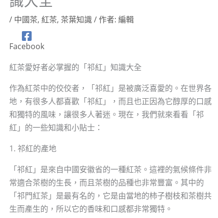
識大全
/
中國茶
,
紅茶
,
茶葉知識
/ 作者:
編輯
Facebook
紅茶愛好者必掌握的「祁紅」知識大全
作為紅茶中的佼佼者，「祁紅」是被廣泛喜愛的。在世界各
地，有很多人都喜歡「祁紅」，而且也正因為它醇厚的口感
和獨特的風味，讓很多人著迷。現在，我們就來看看「祁
紅」的一些知識和小貼士：
1. 祁紅的產地
「祁紅」是來自中國安徽省的一種紅茶。這裡的氣候條件非
常適合茶樹的生長，而且茶樹的品種也非常豐富。其中的
「祁門紅茶」是最有名的，它是由當地的柿子樹枝和茶樹共
生而產生的，所以它的香味和口感都非常獨特。