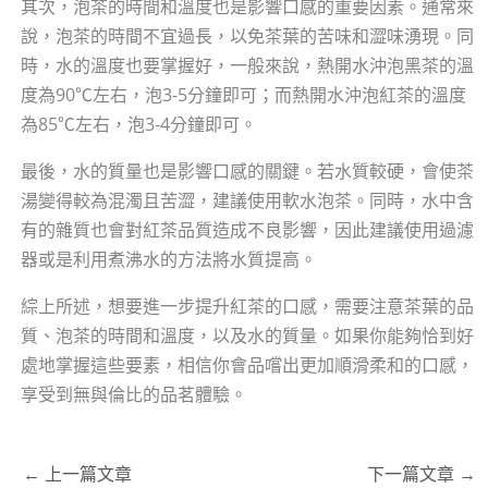
其次，泡茶的時間和溫度也是影響口感的重要因素。通常來
說，泡茶的時間不宜過長，以免茶葉的苦味和澀味湧現。同
時，水的溫度也要掌握好，一般來說，熱開水沖泡黑茶的溫
度為90℃左右，泡3-5分鐘即可；而熱開水沖泡紅茶的溫度
為85℃左右，泡3-4分鐘即可。
最後，水的質量也是影響口感的關鍵。若水質較硬，會使茶
湯變得較為混濁且苦澀，建議使用軟水泡茶。同時，水中含
有的雜質也會對紅茶品質造成不良影響，因此建議使用過濾
器或是利用煮沸水的方法將水質提高。
綜上所述，想要進一步提升紅茶的口感，需要注意茶葉的品
質、泡茶的時間和溫度，以及水的質量。如果你能夠恰到好
處地掌握這些要素，相信你會品嚐出更加順滑柔和的口感，
享受到無與倫比的品茗體驗。
←
上一篇文章
下一篇文章
→