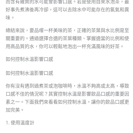
而含有雜質的水可能會影響口感。若是使用自來水泡茶，最
好事先煮沸後再冷卻，這可以去除水中可能存在的氯氣和異
味。
總結來說，要品嚐一杯美味的茶，正確的茶葉與水比例是至
關重要的。通過選擇合適的茶葉種類、掌握適當的比例和使
用高品質的水，你可以輕鬆地泡出一杯充滿風味的好茶。
如何控制水溫影響口感
如何控制水溫影響口感
你有沒有遇到過煮茶或泡咖啡時，水溫不夠高或太高，導致
口感不佳的情況呢？其實控制水溫是影響飲品口感的重要因
素之一。下面我們來看看如何控制水溫，讓你的飲品口感更
加完美。
1. 使用溫度計