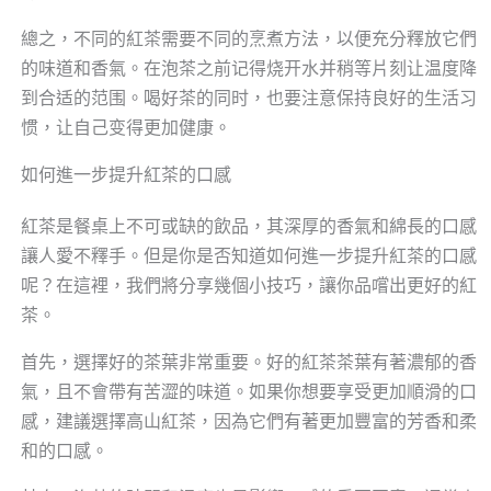
總之，不同的紅茶需要不同的烹煮方法，以便充分釋放它們
的味道和香氣。在泡茶之前记得烧开水并稍等片刻让温度降
到合适的范围。喝好茶的同时，也要注意保持良好的生活习
惯，让自己变得更加健康。
如何進一步提升紅茶的口感
紅茶是餐桌上不可或缺的飲品，其深厚的香氣和綿長的口感
讓人愛不釋手。但是你是否知道如何進一步提升紅茶的口感
呢？在這裡，我們將分享幾個小技巧，讓你品嚐出更好的紅
茶。
首先，選擇好的茶葉非常重要。好的紅茶茶葉有著濃郁的香
氣，且不會帶有苦澀的味道。如果你想要享受更加順滑的口
感，建議選擇高山紅茶，因為它們有著更加豐富的芳香和柔
和的口感。