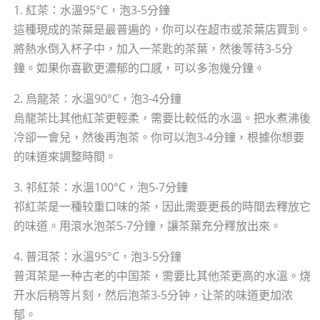
1. 紅茶：水溫95°C，泡3-5分鐘
這種現成的茶葉是最普遍的，你可以在超市或茶葉店買到。
將熱水倒入杯子中，加入一茶匙的茶葉，然後等待3-5分
鐘。如果你喜歡更濃郁的口感，可以多泡幾分鐘。
2. 烏龍茶：水溫90°C，泡3-4分鐘
烏龍茶比其他紅茶更輕柔，需要比較低的水溫。把水煮沸後
冷卻一會兒，然後再泡茶。你可以泡3-4分鐘，根據你想要
的味道來調整時間。
3. 祁紅茶：水溫100°C，泡5-7分鐘
祁紅茶是一種较重口味的茶，因此需要更長的時間去釋放它
的味道。用滾水泡茶5-7分鐘，讓茶葉充分釋放出來。
4. 普洱茶：水溫95°C，泡3-5分鐘
普洱茶是一种古老的中国茶，需要比其他茶更高的水溫。烧
开水后稍等片刻，然后泡茶3-5分钟，让茶的味道更加浓
郁。