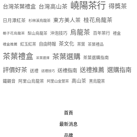
嶢陽茶行
得獎茶
台灣茶葉禮盒
台灣高山茶
桂花烏龍茶
東方美人茶
日月潭紅茶
杉林溪烏龍茶
烏龍茶
沖泡技巧
百年茶行
梨山烏龍茶
禮盒
梔子花烏龍茶
茶文化
自由時報
紅玉紅茶
茶葉
茶葉禮品
禮盒推薦
茶葉禮盒
茶葉選購
茶葉選購指南
茶葉選擇
評價好茶
送禮推薦
選購指南
送禮指南
送禮
送禮技巧
高山茶
鐵觀音
阿里山烏龍茶
黑烏龍茶
阿里山金萱茶
首頁
最新消息
品牌