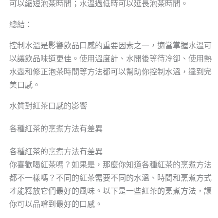
可以縮短泡茶時間；水溫過低時可以延長泡茶時間。
總結：
控制水溫是影響飲品口感的重要因素之一，適當掌握水溫可
以讓飲品味道更佳。使用溫度計、水開後等待冷卻、使用熱
水壺和修正泡茶時間等方法都可以幫助你控制水溫，達到完
美口感。
水質對紅茶口感的影響
各種紅茶的烹煮方法有差異
各種紅茶的烹煮方法有差異
你喜歡喝紅茶嗎？如果是，那麼你知道各種紅茶的烹煮方法
都不一樣嗎？不同的紅茶需要不同的水溫、時間和烹煮方式
才能釋放它們最好的風味。以下是一些紅茶的烹煮方法，讓
你可以品嚐到最好的口感。