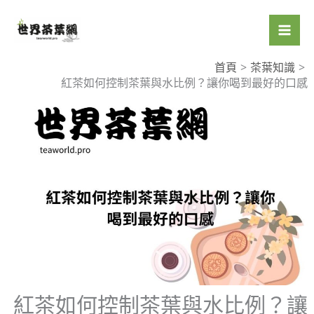
跳
至
主
要
首頁
茶葉知識
紅茶如何控制茶葉與水比例？讓你喝到最好的口感
內
容
紅茶如何控制茶葉與水比例？讓