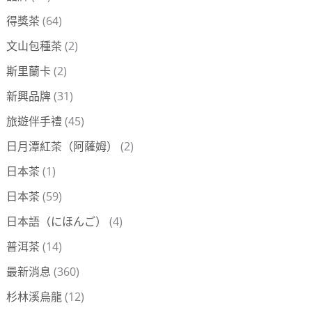
得獎茶
(64)
文山包種茶
(2)
斯里蘭卡
(2)
新興品牌
(31)
旅遊伴手禮
(45)
日月潭紅茶（阿薩姆）
(2)
日本茶
(1)
日本茶
(59)
日本語（にほんご）
(4)
普洱茶
(14)
最新消息
(360)
杉林溪烏龍
(12)