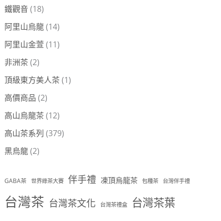
鐵觀音
(18)
阿里山烏龍
(14)
阿里山金萱
(11)
非洲茶
(2)
頂級東方美人茶
(1)
高價商品
(2)
高山烏龍茶
(12)
高山茶系列
(379)
黑烏龍
(2)
伴手禮
凍頂烏龍茶
GABA茶
世界綠茶大賽
包種茶
台灣伴手禮
台灣茶
台灣茶葉
台灣茶文化
台灣茶禮盒