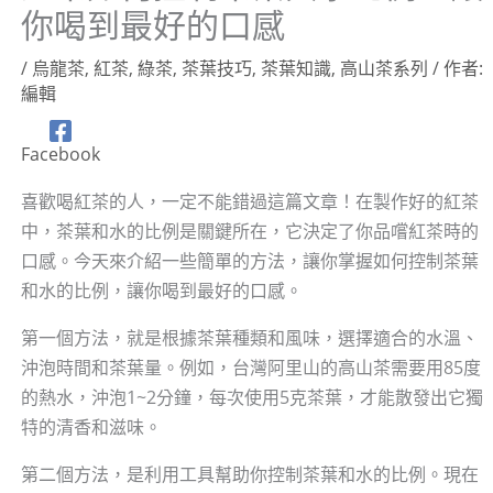
你喝到最好的口感
/
烏龍茶
,
紅茶
,
綠茶
,
茶葉技巧
,
茶葉知識
,
高山茶系列
/ 作者:
編輯
Facebook
喜歡喝紅茶的人，一定不能錯過這篇文章！在製作好的紅茶
中，茶葉和水的比例是關鍵所在，它決定了你品嚐紅茶時的
口感。今天來介紹一些簡單的方法，讓你掌握如何控制茶葉
和水的比例，讓你喝到最好的口感。
第一個方法，就是根據茶葉種類和風味，選擇適合的水溫、
沖泡時間和茶葉量。例如，台灣阿里山的高山茶需要用85度
的熱水，沖泡1~2分鐘，每次使用5克茶葉，才能散發出它獨
特的清香和滋味。
第二個方法，是利用工具幫助你控制茶葉和水的比例。現在