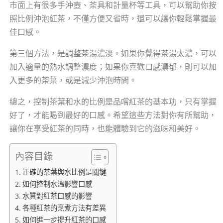
市面上有很多手沖壺、茶具和計量杯等工具，可以幫助你按
照比例沖泡紅茶，不僅方便又省時，還可以讓你輕鬆掌握最
佳口感。
第三個方法，是調整茶湯濃淡。如果你覺得茶湯太濃，可以
加入適量的熱水調整濃度；如果你喜歡口感濃郁，則可以加
入更多的茶葉，或是減少沖泡時間。
總之，控制茶葉和水的比例是品嚐紅茶的基本功，只有掌握
好了，才能喝到最好的口感。希望這些方法對你有所幫助，
讓你在享受紅茶的同時，也能體驗到它的滋味和美好。
內容目錄
正確的茶葉與水比例是關鍵
如何控制水溫影響口感
水質對紅茶口感的影響
各種紅茶的烹煮方法有差異
如何進一步提升紅茶的口感