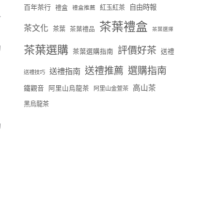
百年茶行
自由時報
禮盒
紅玉紅茶
禮盒推薦
水
茶葉禮盒
茶文化
茶葉
茶葉禮品
茶葉選擇
茶葉選購
的
評價好茶
茶葉選購指南
送禮
送禮推薦
選購指南
送禮指南
送禮技巧
高山茶
鐵觀音
阿里山烏龍茶
阿里山金萱茶
黑烏龍茶
功