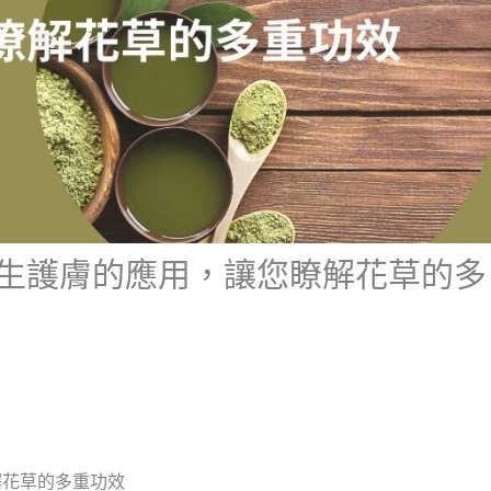
生護膚的應用，讓您瞭解花草的多
解花草的多重功效