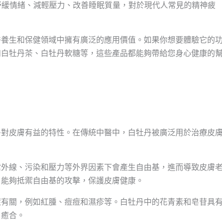
夠舒緩情緒、減輕壓力、改善睡眠質量，對於現代人常見的精神疲
醫養生和保健領域中擁有廣泛的應用價值。如果你想要體驗它的
如白牡丹茶、白牡丹軟糖等，這些產品都能夠帶給您身心健康的
多對皮膚有益的特性。在傳統中醫中，白牡丹被廣泛用於治療皮
紫外線、污染和壓力等外界因素下會產生自由基，進而導致皮膚
，能夠抵禦自由基的攻擊，保護皮膚健康。
症有關，例如紅腫、痘痘和濕疹等。白牡丹中的花青素和皂苷具
口癒合。