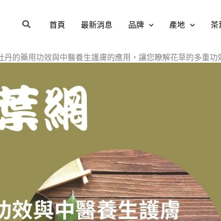
搜
首頁
最新消息
品牌
產地
茶
尋
牡丹的藥用功效與中醫養生護膚的應用，讓您瞭解花草的多重功