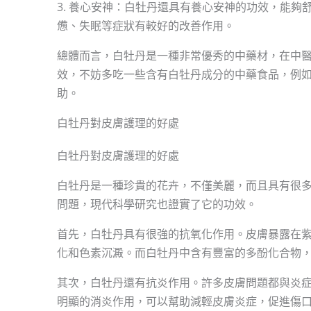
3. 養心安神：白牡丹還具有養心安神的功效，能
憊、失眠等症狀有較好的改善作用。
總體而言，白牡丹是一種非常優秀的中藥材，在中
效，不妨多吃一些含有白牡丹成分的中藥食品，例
助。
白牡丹對皮膚護理的好處
白牡丹對皮膚護理的好處
白牡丹是一種珍貴的花卉，不僅美麗，而且具有很
問題，現代科學研究也證實了它的功效。
首先，白牡丹具有很強的抗氧化作用。皮膚暴露在
化和色素沉澱。而白牡丹中含有豐富的多酚化合物
其次，白牡丹還有抗炎作用。許多皮膚問題都與炎
明顯的消炎作用，可以幫助減輕皮膚炎症，促進傷