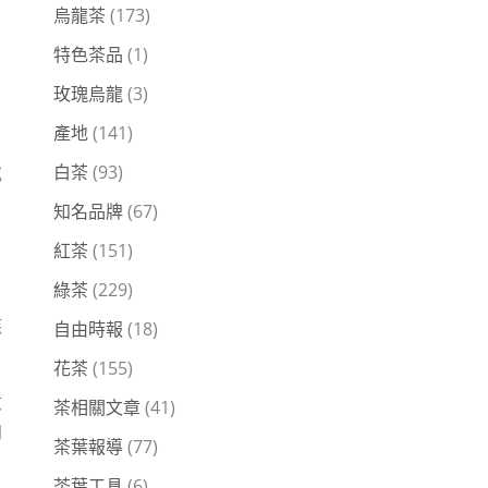
烏龍茶
(173)
特色茶品
(1)
玫瑰烏龍
(3)
產地
(141)
白茶
(93)
或
知名品牌
(67)
紅茶
(151)
綠茶
(229)
疾
自由時報
(18)
花茶
(155)
收
茶相關文章
(41)
加
茶葉報導
(77)
茶葉工具
(6)