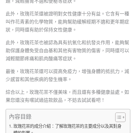
題，減輕腸胃不適和便秘等症狀。
此外，玫瑰花茶還被證明對女性健康十分有益。它含有一種
叫作花青素的化學物質，能夠幫助緩解經期不適和更年期症
狀，同時還有助於保持女性健康。
此外，玫瑰花茶也被認為具有抗氧化和抗發炎作用，能夠幫
助保護身體免受自由基和其他有害物質的傷害，同時還可以
減輕關節疼痛和肌肉酸痛等症狀。
最後，玫瑰花茶還可以提高免疫力，增強身體的抵抗力，減
少感冒和其他疾病的發生機率。
綜合以上，玫瑰花茶不僅美味，而且還有多種健康益處。如
果您還沒有嚐試過這款飲品，不妨去試試看吧！
內容目錄
玫瑰花茶的成分介紹：了解玫瑰花茶的主要成分以及其對身
體的影響。