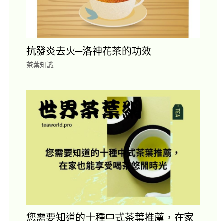
抗發炎去火─洛神花茶的功效
茶葉知識
您需要知道的十種中式茶葉推薦，在家