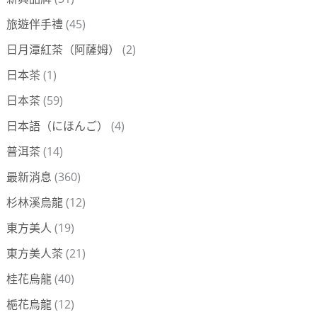
旅遊伴手禮
(45)
日月潭紅茶（阿薩姆）
(2)
日本茶
(1)
日本茶
(59)
日本語（にほんご）
(4)
普洱茶
(14)
最新消息
(360)
杉林溪烏龍
(12)
東方美人
(19)
東方美人茶
(21)
桂花烏龍
(40)
梔花烏龍
(12)