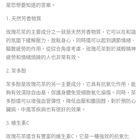
是您想要知道的答案。
1. 天然芳香物質
玫瑰花茶的主要成分之一就是天然芳香物質，它可以在和諧
的氛圍下緩解壓力、放鬆身心，同時還可以起到調節情緒、
驅散疲勞的作用。從綜合角度考慮，玫瑰花茶對於減輕精神
疲勞和情緒煩躁的人也非常有效。
2. 茶多酚
茶多酚是玫瑰花茶的另一主要成分，它具有抗氧化作用，能
夠有效清除自由基，保護身體免受細胞氧化損傷。同時，茶
多酚還可以增強血管彈性，降低血壓和膽固醇，對於預防心
臟病、中風等疾病也有很好的效果。
3. 維生素C
玫瑰花茶還含有豐富的維生素C，它是一種強效的抗氧化