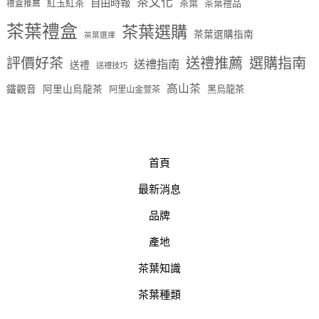
茶文化
自由時報
紅玉紅茶
茶葉
茶葉禮品
禮盒推薦
茶葉禮盒
茶葉選購
茶葉選購指南
茶葉選擇
評價好茶
送禮推薦
選購指南
送禮指南
送禮
送禮技巧
高山茶
鐵觀音
阿里山烏龍茶
黑烏龍茶
阿里山金萱茶
首頁
最新消息
品牌
產地
茶葉知識
茶葉種類