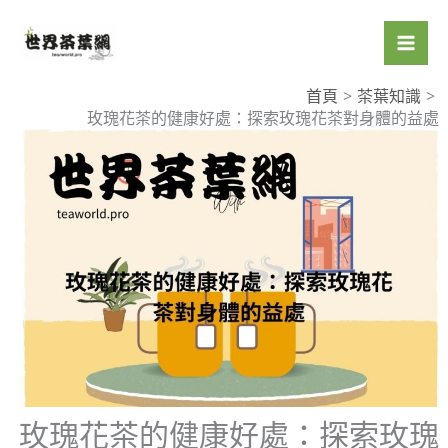
跳
至
主
要
首頁
茶葉知識
玫瑰花茶的健康好處：探索玫瑰花茶對身體的益處
內
容
玫瑰花茶的健康好處：探索玫瑰