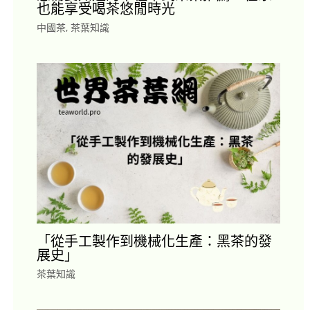
也能享受喝茶悠閒時光
中國茶
,
茶葉知識
「從手工製作到機械化生產：黑茶的發
展史」
茶葉知識