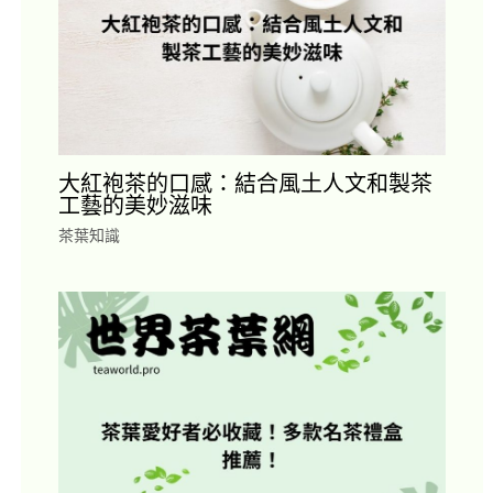
大紅袍茶的口感：結合風土人文和製茶
工藝的美妙滋味
茶葉知識