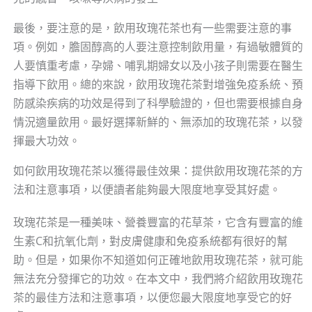
最後，要注意的是，飲用玫瑰花茶也有一些需要注意的事
項。例如，膽固醇高的人要注意控制飲用量，有過敏體質的
人要慎重考慮，孕婦、哺乳期婦女以及小孩子則需要在醫生
指導下飲用。總的來說，飲用玫瑰花茶對增強免疫系統、預
防感染疾病的功效是得到了科學驗證的，但也需要根據自身
情況適量飲用。最好選擇新鮮的、無添加的玫瑰花茶，以發
揮最大功效。
如何飲用玫瑰花茶以獲得最佳效果：提供飲用玫瑰花茶的方
法和注意事項，以便讀者能夠最大限度地享受其好處。
玫瑰花茶是一種美味、營養豐富的花草茶，它含有豐富的維
生素C和抗氧化劑，對皮膚健康和免疫系統都有很好的幫
助。但是，如果你不知道如何正確地飲用玫瑰花茶，就可能
無法充分發揮它的功效。在本文中，我們將介紹飲用玫瑰花
茶的最佳方法和注意事項，以便您最大限度地享受它的好