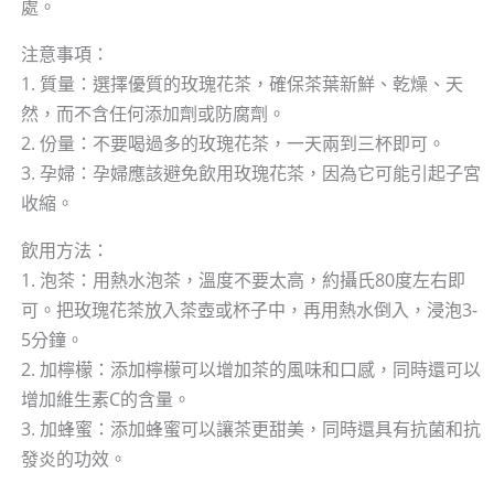
處。
注意事項：
1. 質量：選擇優質的玫瑰花茶，確保茶葉新鮮、乾燥、天
然，而不含任何添加劑或防腐劑。
2. 份量：不要喝過多的玫瑰花茶，一天兩到三杯即可。
3. 孕婦：孕婦應該避免飲用玫瑰花茶，因為它可能引起子宮
收縮。
飲用方法：
1. 泡茶：用熱水泡茶，溫度不要太高，約攝氏80度左右即
可。把玫瑰花茶放入茶壺或杯子中，再用熱水倒入，浸泡3-
5分鐘。
2. 加檸檬：添加檸檬可以增加茶的風味和口感，同時還可以
增加維生素C的含量。
3. 加蜂蜜：添加蜂蜜可以讓茶更甜美，同時還具有抗菌和抗
發炎的功效。