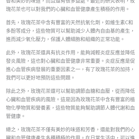
香和美妙的味道，而且還有很多益處。最近的研究表明，玫
瑰花茶也可以對我們的心臟和血管健康產生積極的作用。
首先，玫瑰花茶中含有豐富的天然抗氧化劑，如維生素C和
多酚等成分，這些物質可以幫助減少人體內自由基的產生，
進而減少氧化壓力，保護人體細胞和組織的正常功能。
此外，玫瑰花茶還具有抗炎作用，能夠減輕炎症反應並降低
發炎風險，這也對心臟和血管健康非常重要。炎症反應是促
進心血管疾病發展的重要因素之一，有了玫瑰花茶的加持，
我們可以更好地預防這些問題。
除此之外，玫瑰花茶還可以幫助調節血糖和血壓，從而降低
心臟和血管疾病的風險。這是因為玫瑰花茶中含有豐富的植
物化學物質和營養素，這些物質能夠幫助調節人體代謝和血
管健康。
總之，玫瑰花茶不僅有美妙的味道和芳香，還能對我們的心
臟和血管健康產生多種積極的作用。在日常生活中，可以進