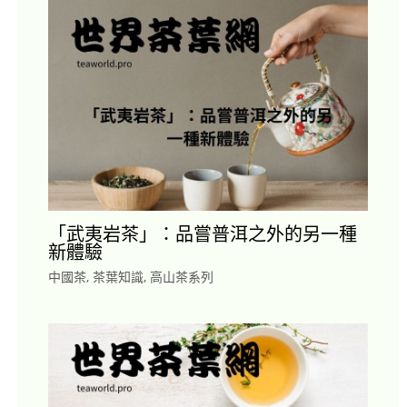
「武夷岩茶」：品嘗普洱之外的另一種
新體驗
中國茶
,
茶葉知識
,
高山茶系列