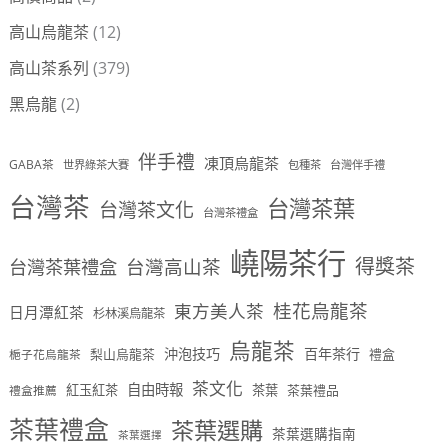
高山烏龍茶
(12)
高山茶系列
(379)
黑烏龍
(2)
伴手禮
凍頂烏龍茶
GABA茶
世界綠茶大賽
包種茶
台灣伴手禮
台灣茶
台灣茶葉
台灣茶文化
台灣茶禮盒
嶢陽茶行
得獎茶
台灣茶葉禮盒
台灣高山茶
桂花烏龍茶
東方美人茶
日月潭紅茶
杉林溪烏龍茶
烏龍茶
沖泡技巧
百年茶行
梨山烏龍茶
禮盒
梔子花烏龍茶
茶文化
自由時報
紅玉紅茶
茶葉
茶葉禮品
禮盒推薦
茶葉禮盒
茶葉選購
茶葉選購指南
茶葉選擇