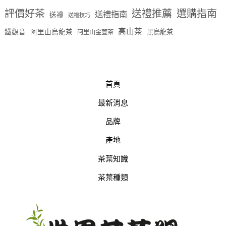
評價好茶
送禮推薦
選購指南
送禮指南
送禮
送禮技巧
高山茶
鐵觀音
阿里山烏龍茶
黑烏龍茶
阿里山金萱茶
首頁
最新消息
品牌
產地
茶葉知識
茶葉種類