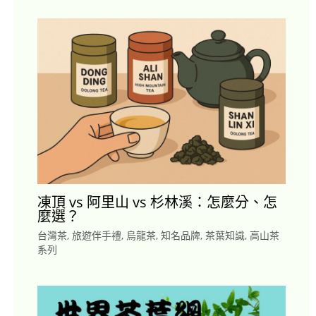
凍頂 vs 阿里山 vs 杉林溪：怎麼分、怎
麼選？
台灣茶
,
旅遊伴手禮
,
烏龍茶
,
知名品牌
,
茶葉知識
,
高山茶
系列