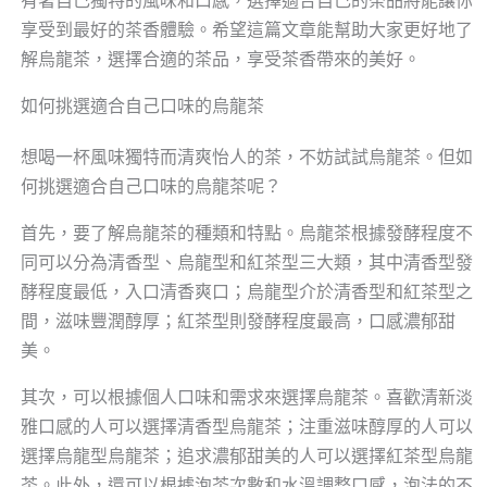
有著自己獨特的風味和口感，選擇適合自己的茶品將能讓你
享受到最好的茶香體驗。希望這篇文章能幫助大家更好地了
解烏龍茶，選擇合適的茶品，享受茶香帶來的美好。
如何挑選適合自己口味的烏龍茶
想喝一杯風味獨特而清爽怡人的茶，不妨試試烏龍茶。但如
何挑選適合自己口味的烏龍茶呢？
首先，要了解烏龍茶的種類和特點。烏龍茶根據發酵程度不
同可以分為清香型、烏龍型和紅茶型三大類，其中清香型發
酵程度最低，入口清香爽口；烏龍型介於清香型和紅茶型之
間，滋味豐潤醇厚；紅茶型則發酵程度最高，口感濃郁甜
美。
其次，可以根據個人口味和需求來選擇烏龍茶。喜歡清新淡
雅口感的人可以選擇清香型烏龍茶；注重滋味醇厚的人可以
選擇烏龍型烏龍茶；追求濃郁甜美的人可以選擇紅茶型烏龍
茶。此外，還可以根據泡茶次數和水溫調整口感，泡法的不