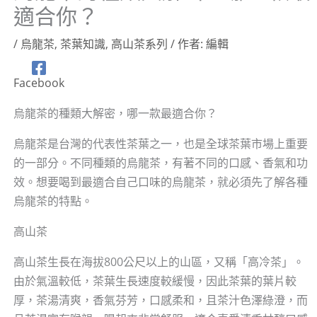
適合你？
/
烏龍茶
,
茶葉知識
,
高山茶系列
/ 作者:
編輯
Facebook
烏龍茶的種類大解密，哪一款最適合你？
烏龍茶是台灣的代表性茶葉之一，也是全球茶葉市場上重要
的一部分。不同種類的烏龍茶，有著不同的口感、香氣和功
效。想要喝到最適合自己口味的烏龍茶，就必須先了解各種
烏龍茶的特點。
高山茶
高山茶生長在海拔800公尺以上的山區，又稱「高冷茶」。
由於氣溫較低，茶葉生長速度較緩慢，因此茶葉的葉片較
厚，茶湯清爽，香氣芬芳，口感柔和，且茶汁色澤綠澄，而