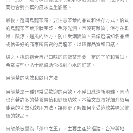
同也會對茶葉的風味產生影響。
最後，選購烏龍茶時，要注意茶葉的品質和保存方式。優質
的烏龍茶茶葉形狀完整、色澤光潤，且沒有雜質；保存在乾
燥、陰涼、通風的地方，防止受潮變質。建議選購知名品牌
或信譽好的商家所售賣的烏龍茶，以確保品質和口感。
總之，挑選適合自己口味的烏龍茶需要一定的了解和嘗試，
希望這些小貼士能幫助你找到心水的好茶。
烏龍茶的功效和飲用方法
烏龍茶是一種非常受歡迎的茶飲，不僅口感清新淡雅，同時
也有著許多的營養價值和健康功效。本篇文章將詳細介紹烏
龍茶的功效和飲用方法，讓你更了解如何享受這款美味又健
康的飲品。
烏龍茶被譽為「茶中之王」，主要生產於福建、台灣等地