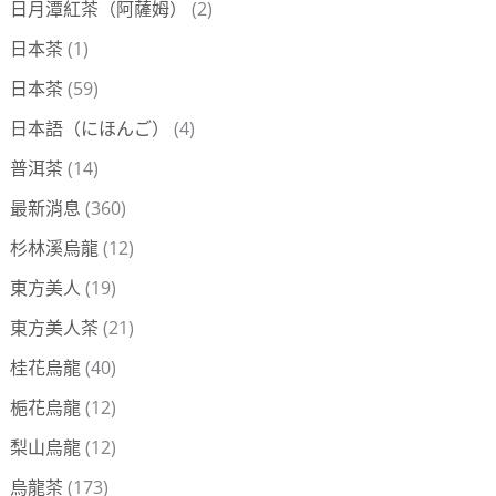
日月潭紅茶（阿薩姆）
(2)
日本茶
(1)
日本茶
(59)
日本語（にほんご）
(4)
普洱茶
(14)
最新消息
(360)
杉林溪烏龍
(12)
東方美人
(19)
東方美人茶
(21)
桂花烏龍
(40)
梔花烏龍
(12)
梨山烏龍
(12)
烏龍茶
(173)