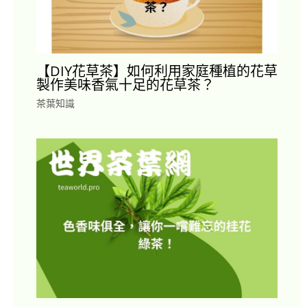
【DIY花草茶】如何利用家庭種植的花草
製作美味香氣十足的花草茶？
茶葉知識