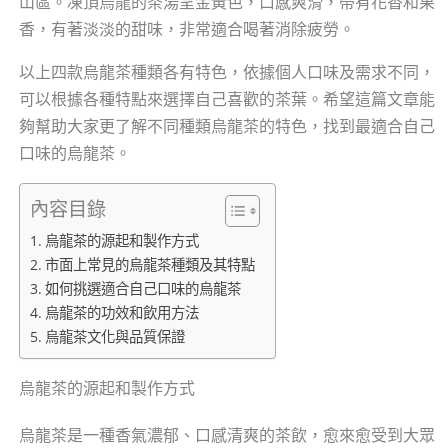
山區。凍頂烏龍的茶湯呈金黃色，口感爽滑，帶有花香和果
香，有著淡淡的甜味，非常適合喝著消除疲勞。
以上四款烏龍茶種類各有特色，依據個人口味及需求不同，
可以根據各種特點來選擇自己喜歡的茶葉。希望這篇文章能
夠幫助大家更了解不同種類烏龍茶的特色，找到最適合自己
口味的烏龍茶。
內容目錄
烏龍茶的源起和製作方式
市面上常見的烏龍茶種類及其特點
如何挑選適合自己口味的烏龍茶
烏龍茶的功效和飲用方法
烏龍茶文化與品質保證
烏龍茶的源起和製作方式
烏龍茶是一種香氣濃郁、口感清爽的茶飲，愈來愈受到大眾