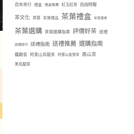
百年茶行
自由時報
禮盒
紅玉紅茶
禮盒推薦
茶葉禮盒
茶文化
茶葉
茶葉禮品
茶葉選擇
茶葉選購
評價好茶
茶葉選購指南
送禮
送禮推薦
選購指南
送禮指南
送禮技巧
高山茶
鐵觀音
阿里山烏龍茶
阿里山金萱茶
黑烏龍茶