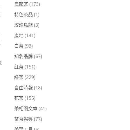
烏龍茶
(173)
港
因
特色茶品
(1)
玫瑰烏龍
(3)
南
產地
(141)
東
白茶
(93)
知名品牌
(67)
就
紅茶
(151)
綠茶
(229)
自由時報
(18)
花茶
(155)
茶相關文章
(41)
茶葉報導
(77)
茶葉工具
(6)