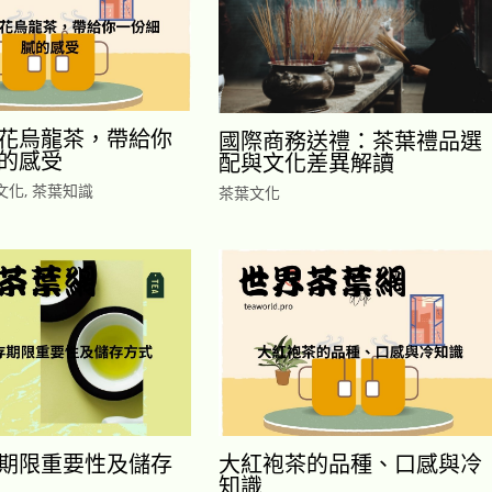
花烏龍茶，帶給你
國際商務送禮：茶葉禮品選
的感受
配與文化差異解讀
文化
,
茶葉知識
茶葉文化
期限重要性及儲存
大紅袍茶的品種、口感與冷
知識