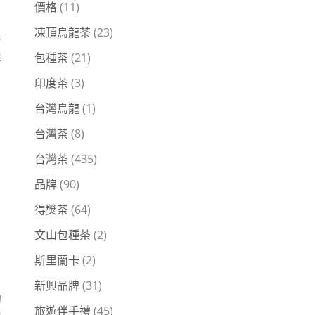
價格
(11)
凍頂烏龍茶
(23)
一
包種茶
(21)
年
印度茶
(3)
台灣烏龍
(1)
片
台灣茶
(8)
。
台灣茶
(435)
品牌
(90)
得獎茶
(64)
文山包種茶
(2)
斯里蘭卡
(2)
新興品牌
(31)
的
旅遊伴手禮
(45)