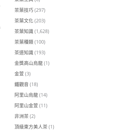
有
茶葉技巧
(297)
茶葉文化
(203)
營
茶葉知識
(1,628)
茶葉種類
(100)
茶道知識
(193)
金獎高山烏龍
(1)
金萱
(3)
鐵觀音
(18)
阿里山烏龍
(14)
阿里山金萱
(11)
非洲茶
(2)
頂級東方美人茶
(1)