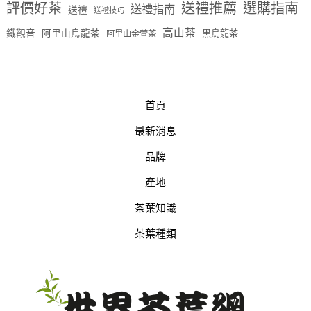
評價好茶
送禮推薦
選購指南
送禮指南
送禮
送禮技巧
高山茶
鐵觀音
阿里山烏龍茶
黑烏龍茶
阿里山金萱茶
首頁
最新消息
品牌
產地
茶葉知識
茶葉種類