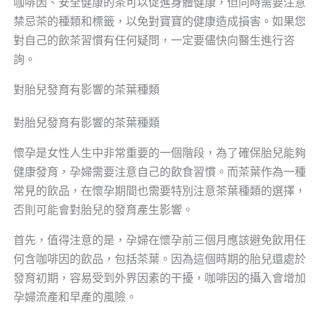
咖啡因、安全健康的茶可以促進身體健康，但同時需要注意
禁忌茶的種類和標籤，以免對寶寶的健康造成損害。如果您
對自己的飲茶習慣有任何疑問，一定要儘快向醫生進行咨
詢。
對胎兒發育有影響的茶葉種類
對胎兒發育有影響的茶葉種類
懷孕是女性人生中非常重要的一個階段，為了確保胎兒能夠
健康發育，孕婦需要注意自己的飲食習慣。而茶葉作為一種
常見的飲品，在懷孕期間也需要特別注意茶葉種類的選擇，
否則可能會對胎兒的發育產生影響。
首先，值得注意的是，孕婦在懷孕前三個月應該避免飲用任
何含咖啡因的飲品，包括茶葉。因為這個時期的胎兒還處於
發育初期，容易受到外界因素的干擾，咖啡因的攝入會增加
孕婦流產和早產的風險。