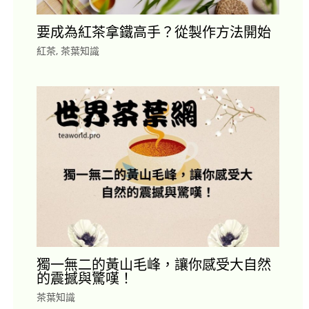
要成為紅茶拿鐵高手？從製作方法開始
紅茶
,
茶葉知識
獨一無二的黃山毛峰，讓你感受大自然
的震撼與驚嘆！
茶葉知識