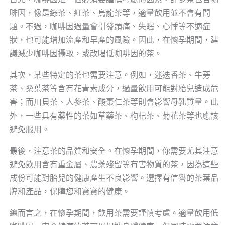
啡因，像是綠茶、紅茶、烏龍茶等，適量飲用並不會有問
題。不過，咖啡因過量會引發頭痛、失眠、心悸等不適症
狀，也可能增加流產和早產的風險。因此，在懷孕期間，建
議減少咖啡因攝取，或改喝低咖啡因的茶。
其次，某些特定的茶也需要注意。例如，迷迭香茶、牛蒡
茶、桑葉茶等含有花青素成分，過量飲用可能對胎兒造成危
害；而川貝茶、人參茶、酸棗仁茶等則會影響母乳質量。此
外，一些具有薬性的茶如草藥茶、枸杞茶、菊花茶等也應該
避免服用。
最後，注意茶的品質和安全。在懷孕期間，你需要尤其注意
避免飲用含有重金屬、農藥殘留等有害物質的茶，因為這些
成份可能對胎兒的健康產生不良影響。選擇有信譽的茶葉品
牌和產品，保障您和寶寶的健康。
總而言之，在懷孕期間，飲用茶需要謹慎考慮。適量飲用低