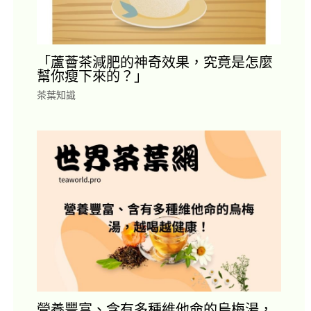
「蘆薈茶減肥的神奇效果，究竟是怎麼
幫你瘦下來的？」
茶葉知識
營養豐富、含有多種維他命的烏梅湯，