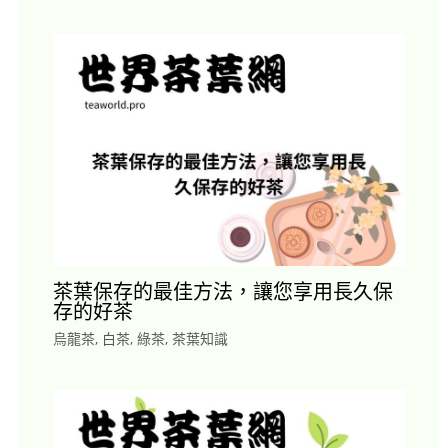
茶葉保存的最佳方法，讓您享用長久保
存的好茶
烏龍茶
,
白茶
,
綠茶
,
茶葉知識