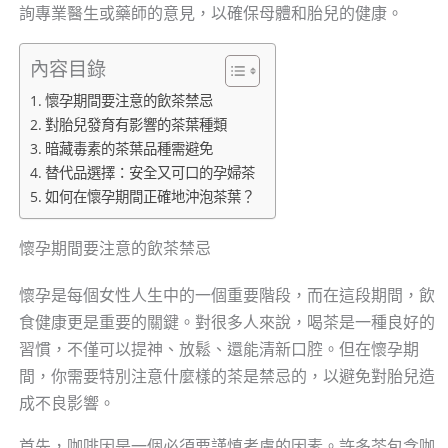
詢專業醫生或藥師的意見，以確保母體和胎兒的健康。
內容目錄
懷孕期間要注意的飲茶禁忌
對胎兒發育有影響的茶葉種類
暗藏毒素的茶葉品種需避免
替代品選擇：安全又可口的孕婦茶
如何在懷孕期間正確地沖泡茶葉？
懷孕期間要注意的飲茶禁忌
懷孕是每個女性人生中的一個重要階段，而在這段期間，飲
食健康更是重要的關鍵。對很多人來說，喝茶是一種良好的
習慣，不僅可以提神、放鬆、還能清新口腔。但在懷孕期
間，你需要特別注意什麼樣的茶是禁忌的，以避免對胎兒造
成不良影響。
首先，咖啡因是一個必須要謹慎考慮的因素。許多茶包含咖