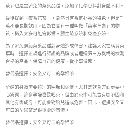
茶」也是需避免的茶葉品種，添加了化學香料對身體不利。
最後提到「夜香花茶」，雖然具有香氣扑鼻的特色，但是千
萬不要長期飲用。因為它含有一種叫做「萬寧草素」的物
質，攝入太多可能會影響人體生殖系統和免疫系統。
為了避免選錯茶葉品種對身體造成傷害，建議大家在購買茶
葉時，選擇正規進行認證的品牌或者通過第三方機構的檢測
合格的產品。保障自己的健康，從小事做起。
替代品選擇：安全又可口的孕婦茶
孕婦的身體需要特別的照顧和保健，尤其是飲食方面更要小
心翼翼。許多孕婦喜歡喝茶，但由於茶中可能含有咖啡因和
其他有害成分，可能會對胎兒造成危害。因此，選擇安全又
可口的孕婦茶是很重要的事情。
替代品選擇：安全又可口的孕婦茶