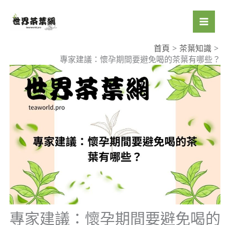
跳
至
主
要
首頁
茶葉知識
專家建議：懷孕期間要避免喝的茶葉有哪些？
內
容
專家建議：懷孕期間要避免喝的