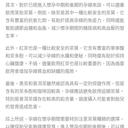
其次，對於已經進入懷孕中期和後期的孕婦來說，可以適量
飲用某些茶葉。例如，綠茶是其中一種比較安全的茶葉，它
含有豐富的抗氧化劑，有助於提高孕婦的免疫力，同時還能
幫助調節血糖和血脂，減少懷孕期間的糖尿病和高血壓的發
生率。
此外，紅茶也是一種比較安全的茶葉，它含有豐富的單寧酸
和茶多酚，可以減少孕婦的水腫和便秘，同時還有助於保持
心臟健康。不過，適量飲用紅茶也是比較重要的，因為過度
飲用會增加孕婦貧血和缺鐵的風險。
最後，黑茶和普洱茶雖然被認為具有一定的保健作用，但是
含有的茶多酚和咖啡因較高，孕婦應該避免飲用這類茶葉。
特別是普洱茶還存在較高的鉛含量，過度攝入可能會對胎兒
的發育造成危害。
綜上所述，孕婦在懷孕期間需要特別注意茶葉種類的選擇，
以確保胎兒能夠健康發育。進入懷孕中期和後期後，可以適