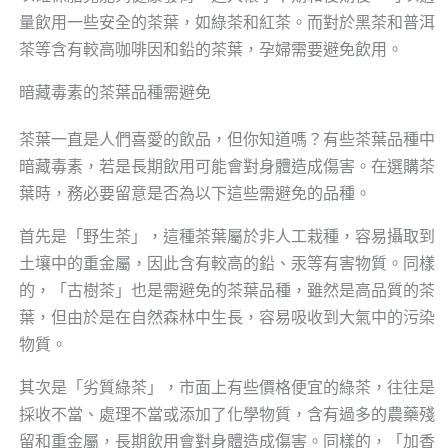
量飲用一些安全的茶葉，如綠茶和紅茶。而對於黑茶和普洱
茶等含有較高咖啡因和鉛的茶葉，孕婦需要避免飲用。
暗藏毒素的茶葉品種需避免
茶葉一直是人們喜愛的飲品，但你知道嗎？有些茶葉品種中
暗藏毒素，若是長期飲用可能會對身體造成傷害。在選購茶
葉時，務必要留意是否為以下這些需避免的品種。
首先是「野生茶」，這種茶葉屬於非人工栽種，容易攝取到
土壤中的重金屬，因此含有較高的鉛、汞等有害物質。同樣
的，「古樹茶」也是需避免的茶葉品種，雖然是高品質的茶
葉，但由於是在自然森林中生長，容易吸收到大氣中的污染
物質。
其次是「劣質綠茶」，市面上有些價格便宜的綠茶，往往是
採收不當、處理不當或添加了化學物質，含有過多的農藥殘
留和重金屬，長期飲用會對身體造成傷害。同樣的，「加香