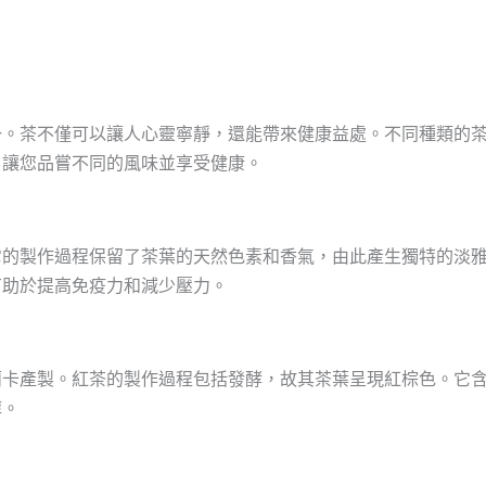
一。茶不僅可以讓人心靈寧靜，還能帶來健康益處。不同種類的
，讓您品嘗不同的風味並享受健康。
它的製作過程保留了茶葉的天然色素和香氣，由此產生獨特的淡
有助於提高免疫力和減少壓力。
蘭卡產製。紅茶的製作過程包括發酵，故其茶葉呈現紅棕色。它
醇。