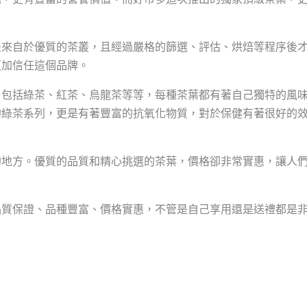
是來自於優質的茶叢，且經過嚴格的篩選、評估、烘焙等程序後
更加信任這個品牌。
，包括綠茶、紅茶、烏龍茶等等，每種茶葉都有著自己獨特的風
的綠茶系列，更是有著豐富的抗氧化物質，對於保健有著很好的
的地方。優質的品質和精心挑選的茶葉，價格卻非常實惠，讓人
品質保證、品種豐富、價格實惠，不管是自己享用還是送禮都是