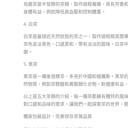
烏龍茶是半發酵的茶類，製作過程複雜，具有芳香
身體有益，例如降低高血壓和控制體重。
4. 白茶
白茶是最接近天然狀態的茶之一，製作過程極其簡
茶色呈淡青色，口感柔和，帶有淡淡的甜味。白茶
謝。
5. 黑茶
黑茶是一種後發酵茶，多見於中國和俄羅斯。黑茶
然物質，例如茶鞣酸和黃酮類化合物，對健康有益
以上是五大茶類的介紹，每一種茶都擁有獨特的風
對口感和品味的需求。讓我們一起探索茶的世界，
獨家包裝設計，完美保存茶葉品質