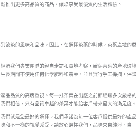
不斷推出更多高品質的商品，讓您享受最優質的生活體驗。
響到飲茶的風味和品味。因此，在選擇茶葉的時候，茶葉產地的
是經過我們專業團隊的親自走訪和實地考察，確保茶葉的產地環
葉生長期間不使用任何化學肥料和農藥，並且實行手工採摘，保
對產品品質的高度重視。每一批茶葉在出廠之前都經過多次嚴格
。我們相信，只有品質卓越的茶葉才能給客戶帶來最大的滿足度
麼我們就是您最好的選擇。我們承諾為每一位客戶提供最好的產
品味和不一樣的視覺感受。請放心選擇我們，品味來自純淨、自