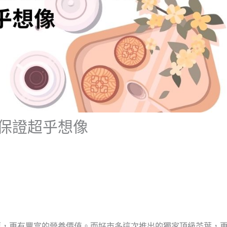
保證超乎想像
蘊，更有豐富的營養價值。而好市多這次推出的獨家頂級茶葉，