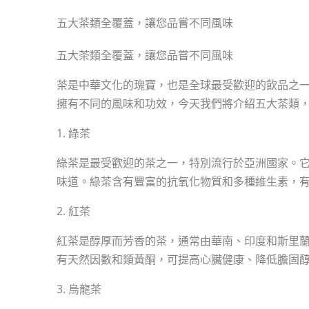
五大茶類全覆蓋，讓您品嘗不同風味
五大茶類全覆蓋，讓您品嘗不同風味
茶是中華文化的瑰寶，也是全球最受歡迎的飲品之
擁有不同的風味和功效，今天我們將介紹五大茶類
1. 綠茶
綠茶是最受歡迎的茶之一，特別流行於亞洲國家。
味道。綠茶含有豐富的抗氧化物質和多種維生素，
2. 紅茶
紅茶是醇厚而芳香的茶，通常由華南、印度和斯里
有天然因數和類黃酮，可提高心臟健康、降低膽固
3. 烏龍茶