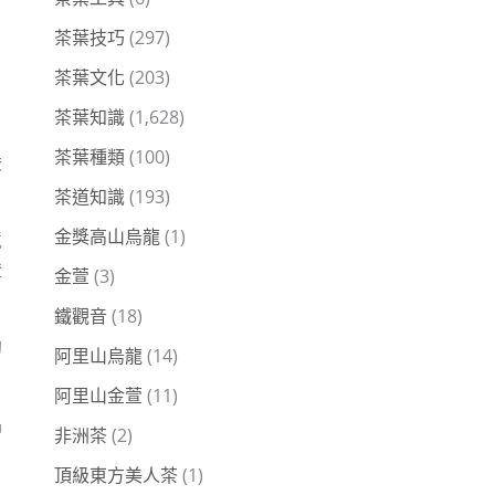
茶葉技巧
(297)
茶葉文化
(203)
茶葉知識
(1,628)
茶葉種類
(100)
嚴
茶道知識
(193)
金獎高山烏龍
(1)
境
證
金萱
(3)
鐵觀音
(18)
的
阿里山烏龍
(14)
。
阿里山金萱
(11)
品
非洲茶
(2)
頂級東方美人茶
(1)