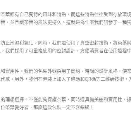
種茶葉都有自己獨特的風味和特點，而這些特點往往受到存放環
茶葉，並且讓茶葉的風味更持久。這就是為什麼我們研發了一種
地防止潮濕和氧化。同時，我們還使用了真空密封技術，將茶葉
上，我們採用了可重複使用的密封設計，方便消費者在使用過程
麗和實用性。我們的包裝外觀採用了簡約、時尚的設計風格，使
代感。另外，我們在包裝上加入了條碼和QR碼等二維碼技術，
質的理想選擇。不僅能夠保護茶葉，同時還具備美麗和實用性，
一位茶葉愛好者，那麼這款包裝一定不容錯過！