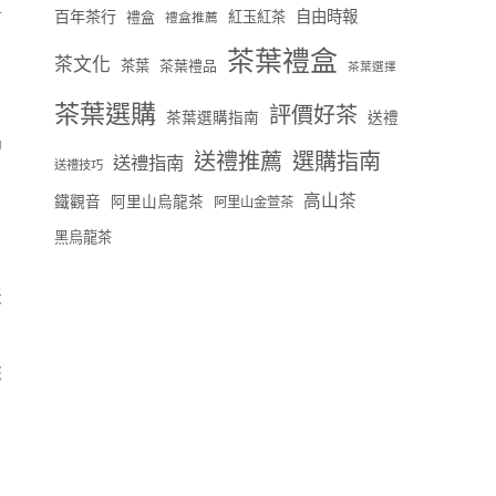
對
百年茶行
自由時報
禮盒
紅玉紅茶
禮盒推薦
茶葉禮盒
茶文化
茶葉
茶葉禮品
茶葉選擇
茶葉選購
評價好茶
茶葉選購指南
送禮
品
送禮推薦
選購指南
送禮指南
送禮技巧
高山茶
鐵觀音
阿里山烏龍茶
阿里山金萱茶
黑烏龍茶
天
您