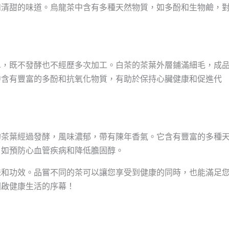
和清甜的味道。烏龍茶中含有多種天然物質，如多酚和生物鹼，
單，既不發酵也不經歷多次加工。白茶的茶葉外層鋪滿細毛，成
中含有豐富的多酚和抗氧化物質，有助於保持心臟健康和促進代
的茶葉經過發酵，風味濃郁，帶有陳年香氣。它含有豐富的多種
，如預防心血管疾病和降低膽固醇。
味和功效。品嘗不同的茶可以讓您享受到健康的同時，也能滿足
開啟健康生活的序幕！