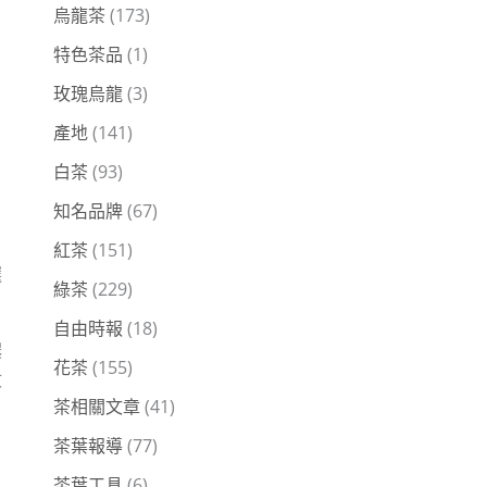
烏龍茶
(173)
特色茶品
(1)
玫瑰烏龍
(3)
產地
(141)
白茶
(93)
知名品牌
(67)
紅茶
(151)
選
綠茶
(229)
自由時報
(18)
濃
花茶
(155)
收
茶相關文章
(41)
茶葉報導
(77)
茶葉工具
(6)