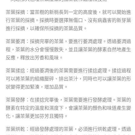
茶葉採摘：當茶樹的新梢長到一定的高度後，就可以開始進
行茶葉的採摘。採摘時要選擇無傷口、沒有病蟲害的新芽葉
進行採摘，以確保所採摘的茶葉品質。
茶葉萎凋：採摘完畢的茶葉，要進行萎凋處理。透過萎凋過
程，茶葉的水分會慢慢散失，並且讓茶葉的酵素自然地產生
反應，釋放出芳香和風味。
茶葉揉捻：經過萎凋後的茶葉需要進行揉捻處理。揉捻過程
可以將茶葉的組織壓碎、排出茶汁，同時也可以讓茶葉的形
狀變得更加緊湊，增加品質。
茶葉發酵：在揉捻完畢後，茶葉需要進行發酵處理。茶葉的
酵素在特定的溫度和濕度下，會讓茶葉的顏色和味道產生變
化，讓茶葉更加芬芳且獨特。
茶葉烘乾：經過發酵處理的茶葉，必須進行烘乾處理。透過