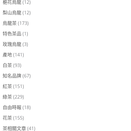
梔花烏龍
(12)
梨山烏龍
(12)
烏龍茶
(173)
特色茶品
(1)
玫瑰烏龍
(3)
產地
(141)
白茶
(93)
知名品牌
(67)
紅茶
(151)
綠茶
(229)
自由時報
(18)
花茶
(155)
茶相關文章
(41)