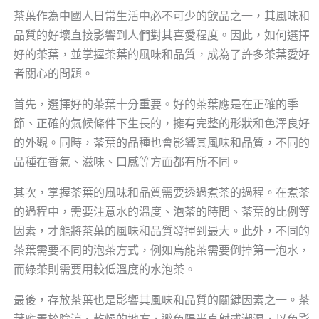
茶葉作為中國人日常生活中必不可少的飲品之一，其風味和
品質的好壞直接影響到人們對其喜愛程度。因此，如何選擇
好的茶葉，並掌握茶葉的風味和品質，成為了許多茶葉愛好
者關心的問題。
首先，選擇好的茶葉十分重要。好的茶葉應是在正確的季
節、正確的氣候條件下生長的，擁有完整的形狀和色澤良好
的外觀。同時，茶葉的品種也會影響其風味和品質，不同的
品種在香氣、滋味、口感等方面都有所不同。
其次，掌握茶葉的風味和品質需要透過煮茶的過程。在煮茶
的過程中，需要注意水的溫度、泡茶的時間、茶葉的比例等
因素，才能將茶葉的風味和品質發揮到最大。此外，不同的
茶葉需要不同的泡茶方式，例如烏龍茶需要倒掉第一泡水，
而綠茶則需要用較低溫度的水泡茶。
最後，存放茶葉也是影響其風味和品質的關鍵因素之一。茶
葉應置於陰涼、乾燥的地方，避免陽光直射或潮濕，以免影