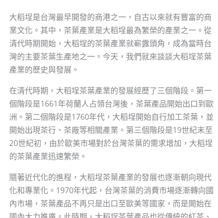
大稻埕是台灣最早開發的商港之一，自古以來就有豐富的商
業文化。其中，茶葉產業是大稻埕最為繁榮的產業之一。從
清代時期開始，大稻埕的茶葉產業就嶄露頭角，成為當時台
灣的主要茶葉生產地之一。今天，我們就來談談大稻埕茶葉
產業的歷史與發展。
在清代時期，大稻埕茶葉產業的發展經歷了三個階段。第一
個階段是1661年荷蘭人占領台灣後，茶葉產品開始出口到歐
洲。第二個階段是1760年代，大稻埕開始自行加工茶葉，並
開始出現茶行、茶廠等相關產業。第三個階段是19世紀末至
20世紀初，由於歐美市場對於台灣茶葉的需求增加，大稻埕
的茶葉產業迅速繁榮。
隨著近代化的進程，大稻埕茶葉產業的發展也逐漸朝向現代
化和專業化。1970年代起，台灣茶葉的消費市場逐漸轉向國
內市場，茶葉產品不再只是出口至歐美等國家，而是開始在
國內大力推廣。此時期，大稻埕茶葉產品也從傳統的紅茶、