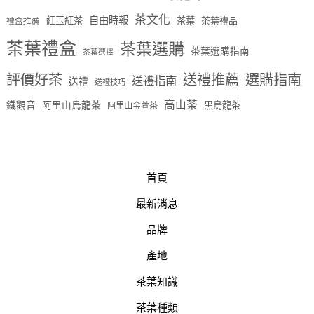
茶文化
自由時報
紅玉紅茶
茶葉
茶葉禮品
禮盒推薦
茶葉禮盒
茶葉選購
茶葉選購指南
茶葉選擇
評價好茶
送禮推薦
選購指南
送禮指南
送禮
送禮技巧
高山茶
鐵觀音
阿里山烏龍茶
黑烏龍茶
阿里山金萱茶
首頁
最新消息
品牌
產地
茶葉知識
茶葉種類