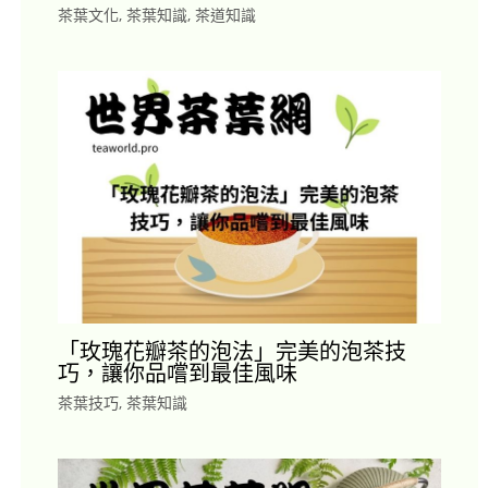
茶葉文化
,
茶葉知識
,
茶道知識
「玫瑰花瓣茶的泡法」完美的泡茶技
巧，讓你品嚐到最佳風味
茶葉技巧
,
茶葉知識