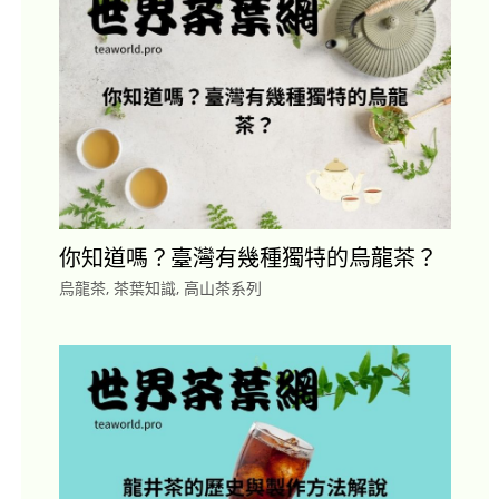
你知道嗎？臺灣有幾種獨特的烏龍茶？
烏龍茶
,
茶葉知識
,
高山茶系列