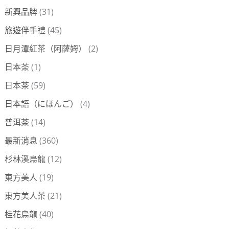
新興品牌
(31)
旅遊伴手禮
(45)
日月潭紅茶（阿薩姆）
(2)
日本茶
(1)
日本茶
(59)
日本語（にほんご）
(4)
普洱茶
(14)
最新消息
(360)
杉林溪烏龍
(12)
東方美人
(19)
東方美人茶
(21)
桂花烏龍
(40)