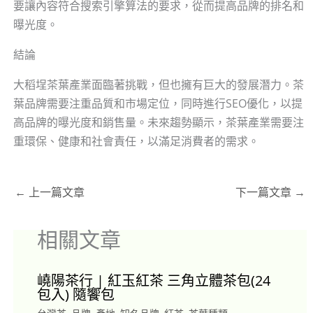
要讓內容符合搜索引擎算法的要求，從而提高品牌的排名和
曝光度。
結論
大稻埕茶葉產業面臨著挑戰，但也擁有巨大的發展潛力。茶
葉品牌需要注重品質和市場定位，同時進行SEO優化，以提
高品牌的曝光度和銷售量。未來趨勢顯示，茶葉產業需要注
重環保、健康和社會責任，以滿足消費者的需求。
←
上一篇文章
下一篇文章
→
相關文章
嶢陽茶行 | 紅玉紅茶 三角立體茶包(24
包入) 隨饗包