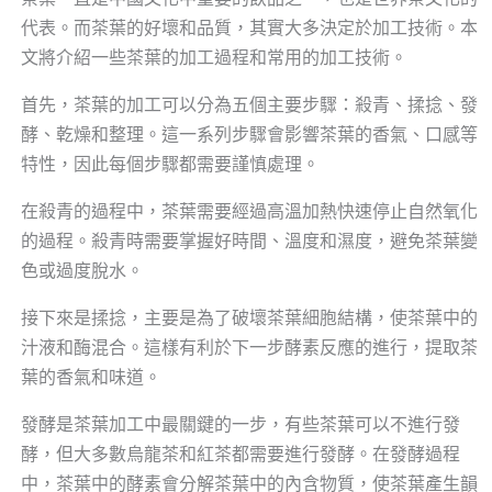
代表。而茶葉的好壞和品質，其實大多決定於加工技術。本
文將介紹一些茶葉的加工過程和常用的加工技術。
首先，茶葉的加工可以分為五個主要步驟：殺青、揉捻、發
酵、乾燥和整理。這一系列步驟會影響茶葉的香氣、口感等
特性，因此每個步驟都需要謹慎處理。
在殺青的過程中，茶葉需要經過高溫加熱快速停止自然氧化
的過程。殺青時需要掌握好時間、溫度和濕度，避免茶葉變
色或過度脫水。
接下來是揉捻，主要是為了破壞茶葉細胞結構，使茶葉中的
汁液和酶混合。這樣有利於下一步酵素反應的進行，提取茶
葉的香氣和味道。
發酵是茶葉加工中最關鍵的一步，有些茶葉可以不進行發
酵，但大多數烏龍茶和紅茶都需要進行發酵。在發酵過程
中，茶葉中的酵素會分解茶葉中的內含物質，使茶葉產生韻