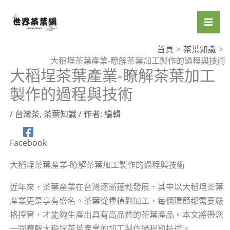
跳
至
主
要
首頁
茶葉知識
大稻埕茶葉產業-瞭解茶葉加工製作的過程與技術
內
大稻埕茶葉產業-瞭解茶葉加工
容
製作的過程與技術
/
台灣茶
,
茶葉知識
/ 作者:
編輯
Facebook
大稻埕茶葉產業-瞭解茶葉加工製作的過程與技術
近年來，茶葉產業在台灣逐漸蓬勃發展，其中以大稻埕茶葉
產業更是享有盛名。茶葉從種植到加工，每個環節都需要嚴
格控管，才能夠生產出具有高品質的茶葉產品。本文將帶您
一同瞭解大稻埕茶葉產業的加工製作過程和技術。