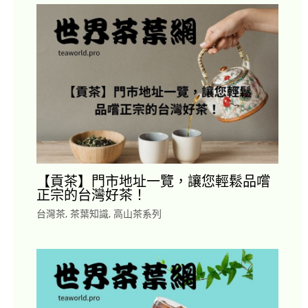
【貢茶】門市地址一覽，讓您輕鬆品嚐
正宗的台灣好茶！
台灣茶
,
茶葉知識
,
高山茶系列