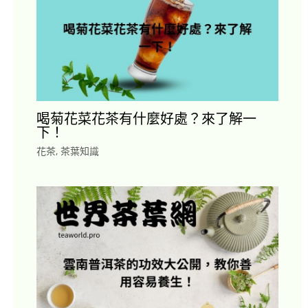
喝菊花菜花茶有什麼好處？來了解一
下！
花茶
,
茶葉知識