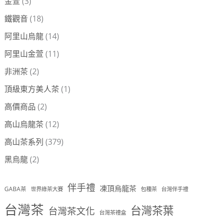
金萱
(3)
鐵觀音
(18)
阿里山烏龍
(14)
阿里山金萱
(11)
非洲茶
(2)
頂級東方美人茶
(1)
高價商品
(2)
高山烏龍茶
(12)
高山茶系列
(379)
黑烏龍
(2)
伴手禮
凍頂烏龍茶
GABA茶
世界綠茶大賽
包種茶
台灣伴手禮
台灣茶
台灣茶葉
台灣茶文化
台灣茶禮盒