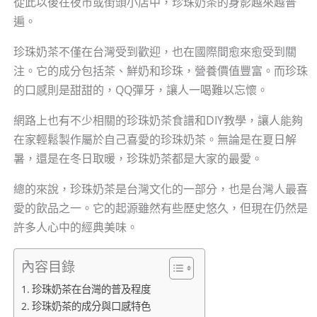
從此以後在夜市或街頭小店中，珍珠奶茶的身影越來越普
遍。
珍珠奶茶不僅在台灣受到歡迎，也在國際間愈來愈受到關
注。它的成分包括茶、鮮奶和珍珠，營養價值豐富。而珍珠
的口感則是甜甜的，QQ彈牙，讓人一喝難以忘懷。
網路上也有不少相關的珍珠奶茶食譜和DIY教學，讓人能夠
在家輕鬆製作屬於自己喜愛的珍珠奶茶。無論是在夏日解
暑，還是在冬日取暖，珍珠奶茶都是大家的最愛。
總的來說，珍珠奶茶是台灣文化的一部分，也是台灣人最喜
愛的飲品之一。它的起源雖然有些歷史悠久，但現在仍然是
許多人心中的經典美味。
內容目錄
珍珠奶茶在台灣的普及程度
珍珠奶茶的成分與口感特色