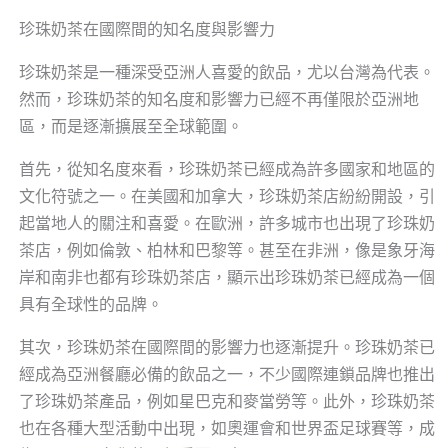
珍珠奶茶在國際間的知名度與影響力
珍珠奶茶是一種深受亞洲人喜愛的飲品，尤以台灣為代表。
然而，珍珠奶茶的知名度和影響力已經不再僅限於亞洲地
區，而是逐漸擴展至全球範圍。
首先，從知名度來看，珍珠奶茶已經成為許多國家和地區的
文化符號之一。在美國和加拿大，珍珠奶茶店紛紛開設，引
起當地人的關注和喜愛。在歐洲，許多城市也出現了珍珠奶
茶店，例如倫敦、柏林和巴黎等。甚至在非洲，像是象牙海
岸和南非也都有珍珠奶茶店，顯示出珍珠奶茶已經成為一個
具有全球性的品牌。
其次，珍珠奶茶在國際間的影響力也逐漸提升。珍珠奶茶已
經成為亞洲餐廳必備的飲品之一，不少國際連鎖品牌也推出
了珍珠奶茶產品，例如星巴克和麥當勞等。此外，珍珠奶茶
也在各種大型活動中出現，如奧運會和世界盃足球賽等，成