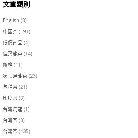
文章類別
關
鍵
English
(3)
字
中國茶
(191)
:
低價商品
(4)
佳葉龍茶
(14)
價格
(11)
凍頂烏龍茶
(23)
包種茶
(21)
印度茶
(3)
台灣烏龍
(1)
台灣茶
(8)
台灣茶
(435)