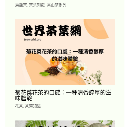
烏龍茶
,
茶葉知識
,
高山茶系列
菊花菜花茶的口感：一種清香醇厚的滋
味體驗
花茶
,
茶葉知識