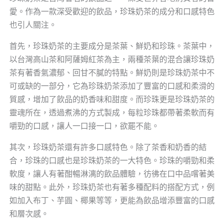
愛。作為一款深受歡迎的飲品，珍珠奶茶的成分和口感特色
也引人關注。
首先，珍珠奶茶的主要成分是茶葉、鮮奶和珍珠。茶葉中，
以台灣高山茶和阿薩姆紅茶為主，兩種茶葉的混合讓珍珠奶
茶有著香氣濃郁、回甘不膩的特點。鮮奶則是珍珠奶茶中不
可或缺的一部分，它為珍珠奶茶添加了豐富的口感和柔滑的
質感，增加了飲品的奶香味和甜度。而珍珠更是珍珠奶茶的
靈魂所在，透過煮沸的方式製成，每粒珍珠都帶著柔軟而有
嚼勁的口感，讓人一口接一口，欲罷不能。
其次，珍珠奶茶還有許多口感特色。除了茶香和奶香的結
合，珍珠的口感也是珍珠奶茶的一大特色。珍珠的嚼勁和柔
軟度，讓人有著酣暢淋漓的飲品體驗，彷彿在口中品嚐著美
味的甜點。此外，珍珠奶茶也有著多種配料的搭配方式，例
如加入布丁、芋圓、椰果等等，更能為飲品增添豐富的口感
和層次感。