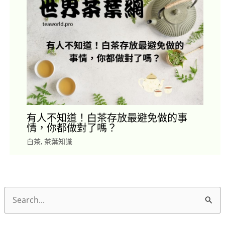
有人不知道！白茶存放最避免做的事
情，你都做對了嗎？
白茶
,
茶葉知識
搜
尋