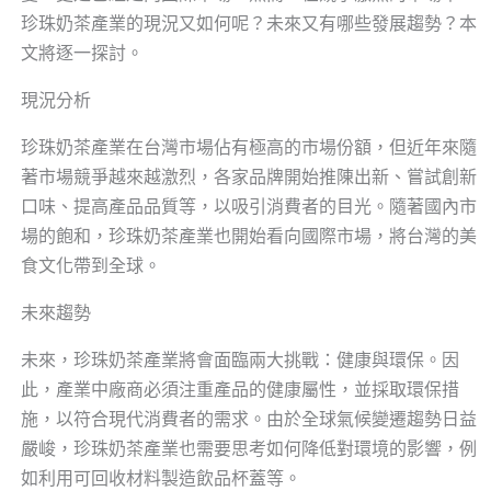
珍珠奶茶產業的現況又如何呢？未來又有哪些發展趨勢？本
文將逐一探討。
現況分析
珍珠奶茶產業在台灣市場佔有極高的市場份額，但近年來隨
著市場競爭越來越激烈，各家品牌開始推陳出新、嘗試創新
口味、提高產品品質等，以吸引消費者的目光。隨著國內市
場的飽和，珍珠奶茶產業也開始看向國際市場，將台灣的美
食文化帶到全球。
未來趨勢
未來，珍珠奶茶產業將會面臨兩大挑戰：健康與環保。因
此，產業中廠商必須注重產品的健康屬性，並採取環保措
施，以符合現代消費者的需求。由於全球氣候變遷趨勢日益
嚴峻，珍珠奶茶產業也需要思考如何降低對環境的影響，例
如利用可回收材料製造飲品杯蓋等。