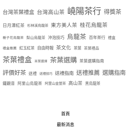
嶢陽茶行
得獎茶
台灣茶葉禮盒
台灣高山茶
桂花烏龍茶
東方美人茶
日月潭紅茶
杉林溪烏龍茶
烏龍茶
沖泡技巧
百年茶行
梨山烏龍茶
禮盒
梔子花烏龍茶
茶文化
自由時報
紅玉紅茶
茶葉
茶葉禮品
禮盒推薦
茶葉禮盒
茶葉選購
茶葉選購指南
茶葉選擇
評價好茶
送禮推薦
選購指南
送禮指南
送禮
送禮技巧
高山茶
鐵觀音
阿里山烏龍茶
黑烏龍茶
阿里山金萱茶
首頁
最新消息