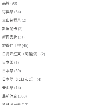
品牌
(90)
得獎茶
(64)
文山包種茶
(2)
斯里蘭卡
(2)
新興品牌
(31)
旅遊伴手禮
(45)
日月潭紅茶（阿薩姆）
(2)
日本茶
(1)
日本茶
(59)
日本語（にほんご）
(4)
普洱茶
(14)
最新消息
(360)
杉林溪烏龍
(12)