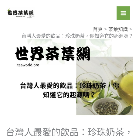
跳
至
主
要
首頁
茶葉知識
台灣人最愛的飲品：珍珠奶茶，你知道它的起源嗎？
內
容
台灣人最愛的飲品：珍珠奶茶，