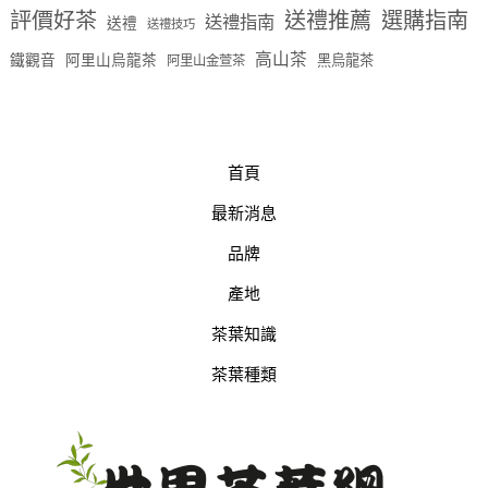
評價好茶
送禮推薦
選購指南
送禮指南
送禮
送禮技巧
高山茶
鐵觀音
阿里山烏龍茶
黑烏龍茶
阿里山金萱茶
首頁
最新消息
品牌
產地
茶葉知識
茶葉種類