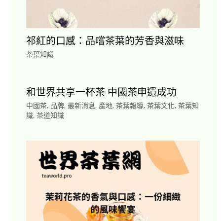
祁紅的口感：品嚐茶葉的芳香與滋味
茶葉知識
和世界共享一杯茶 中國茶申遺成功
中國茶
,
品牌
,
最新消息
,
產地
,
茶葉報導
,
茶葉文化
,
茶葉知
識
,
茶道知識