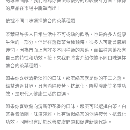
的專業團隊，我們將為你提供最優秀的包裝設計方案，讓你
的產品在市場中脫穎而出！
依據不同口味選擇適合的茶葉種類
茶葉是許多人日常生活中不可或缺的飲品，也是許多人健康
生活的一部分。但是在選擇茶葉種類時，很多人可能會感到
迷惘，因為市面上有許多不同種類的茶葉，而每種茶葉都有
自己的特性和功效。接下來我們將會介紹依據不同口味選擇
適合的茶葉種類。
如果你喜歡清新淡雅的口味，那麼綠茶就是你的不二之選。
綠茶清香甘醇，具有消除疲勞、抗氧化、降壓降脂等多重功
效，是現代人健康生活的首選。
如果你喜歡偏向清新帶花香的口味，那麼可以選擇白茶。白
茶香氣清幽，味道淡雅，具有類似綠茶的消除疲勞、抗氧化
功效，同時也有助於改善皮膚問題和促進新陳代謝。