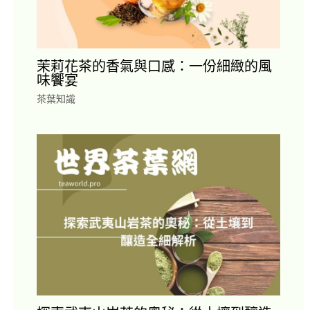
茉莉花茶的香氣與口感：一份細緻的風
味饗宴
茶葉知識