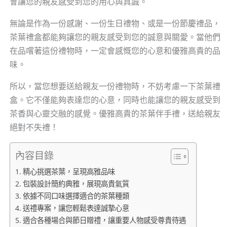
會讓您的親友感受到您的用心與真誠。
無論是作為一份感謝、一份生日禮物、或是一份節慶禮品，
茶葉禮盒都能夠讓您的親友感受到您的誠意與關愛。當他們
在品嚐著這份禮物時，一定會感慨您的心意和優雅高貴的品
味。
所以，當您想要送給親友一份禮物時，不妨考慮一下茶葉禮
盒。它不僅能夠表達您的心意，同時也能讓您的親友感受到
茶香與心靈交融的感覺。優雅高貴的茶葉伴手禮，送給親友
絕對不失禮！
內容目錄
精心挑選茶葉，呈現高雅品味
包裝設計簡約典雅，展現高貴氣質
依據不同口味選擇適合的茶葉種類
送禮專案，讓您輕鬆表達誠摯心意
適合各種場合與節日贈禮，讓重要人物感受尊貴待遇