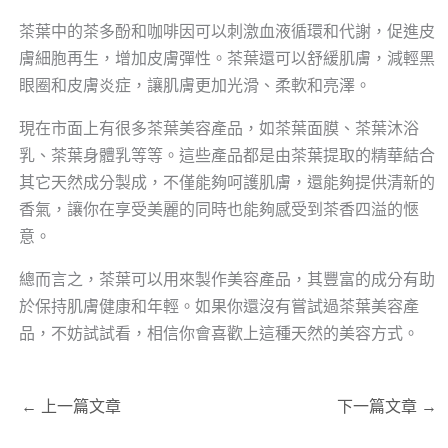
茶葉中的茶多酚和咖啡因可以刺激血液循環和代謝，促進皮
膚細胞再生，增加皮膚彈性。茶葉還可以舒緩肌膚，減輕黑
眼圈和皮膚炎症，讓肌膚更加光滑、柔軟和亮澤。
現在市面上有很多茶葉美容產品，如茶葉面膜、茶葉沐浴
乳、茶葉身體乳等等。這些產品都是由茶葉提取的精華結合
其它天然成分製成，不僅能夠呵護肌膚，還能夠提供清新的
香氣，讓你在享受美麗的同時也能夠感受到茶香四溢的愜
意。
總而言之，茶葉可以用來製作美容產品，其豐富的成分有助
於保持肌膚健康和年輕。如果你還沒有嘗試過茶葉美容產
品，不妨試試看，相信你會喜歡上這種天然的美容方式。
←
上一篇文章
下一篇文章
→