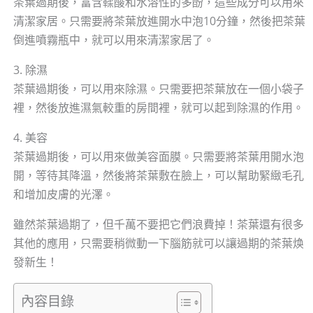
茶葉過期後，富含鞣酸和水溶性的多酚，這些成分可以用來
清潔家居。只需要將茶葉放進開水中泡10分鐘，然後把茶葉
倒進噴霧瓶中，就可以用來清潔家居了。
3. 除濕
茶葉過期後，可以用來除濕。只需要把茶葉放在一個小袋子
裡，然後放進濕氣較重的房間裡，就可以起到除濕的作用。
4. 美容
茶葉過期後，可以用來做美容面膜。只需要將茶葉用開水泡
開，等待其降溫，然後將茶葉敷在臉上，可以幫助緊緻毛孔
和增加皮膚的光澤。
雖然茶葉過期了，但千萬不要把它們浪費掉！茶葉還有很多
其他的應用，只需要稍微動一下腦筋就可以讓過期的茶葉焕
發新生！
內容目錄