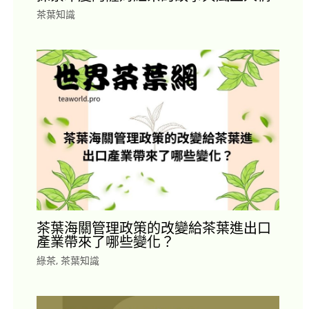
茶葉知識
茶葉海關管理政策的改變給茶葉進出口
產業帶來了哪些變化？
綠茶
,
茶葉知識