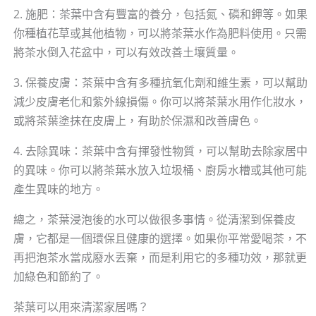
2. 施肥：茶葉中含有豐富的養分，包括氮、磷和鉀等。如果
你種植花草或其他植物，可以將茶葉水作為肥料使用。只需
將茶水倒入花盆中，可以有效改善土壤質量。
3. 保養皮膚：茶葉中含有多種抗氧化劑和維生素，可以幫助
減少皮膚老化和紫外線損傷。你可以將茶葉水用作化妝水，
或將茶葉塗抹在皮膚上，有助於保濕和改善膚色。
4. 去除異味：茶葉中含有揮發性物質，可以幫助去除家居中
的異味。你可以將茶葉水放入垃圾桶、廚房水槽或其他可能
產生異味的地方。
總之，茶葉浸泡後的水可以做很多事情。從清潔到保養皮
膚，它都是一個環保且健康的選擇。如果你平常愛喝茶，不
再把泡茶水當成廢水丟棄，而是利用它的多種功效，那就更
加綠色和節約了。
茶葉可以用來清潔家居嗎？