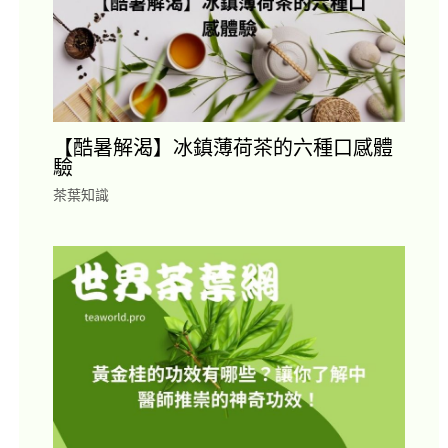
【酷暑解渴】冰鎮薄荷茶的六種口感體
驗
茶葉知識