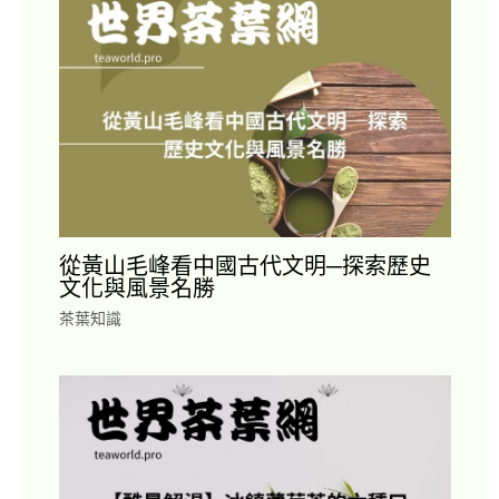
從黃山毛峰看中國古代文明─探索歷史
文化與風景名勝
茶葉知識