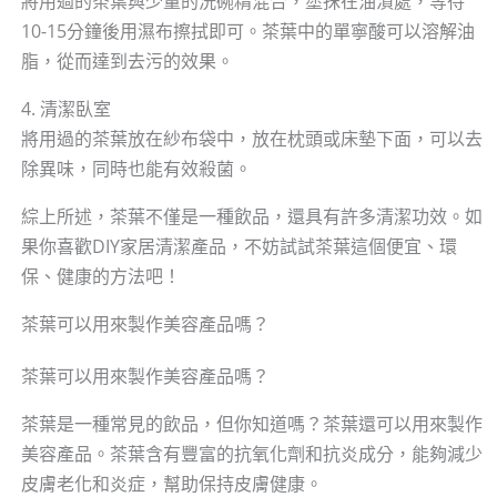
將用過的茶葉與少量的洗碗精混合，塗抹在油漬處，等待
10-15分鐘後用濕布擦拭即可。茶葉中的單寧酸可以溶解油
脂，從而達到去污的效果。
4. 清潔臥室
將用過的茶葉放在紗布袋中，放在枕頭或床墊下面，可以去
除異味，同時也能有效殺菌。
綜上所述，茶葉不僅是一種飲品，還具有許多清潔功效。如
果你喜歡DIY家居清潔產品，不妨試試茶葉這個便宜、環
保、健康的方法吧！
茶葉可以用來製作美容產品嗎？
茶葉可以用來製作美容產品嗎？
茶葉是一種常見的飲品，但你知道嗎？茶葉還可以用來製作
美容產品。茶葉含有豐富的抗氧化劑和抗炎成分，能夠減少
皮膚老化和炎症，幫助保持皮膚健康。