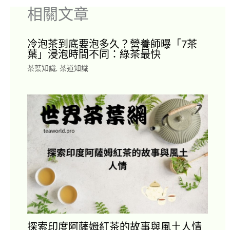
相關文章
冷泡茶到底要泡多久？營養師曝「7茶
葉」浸泡時間不同：綠茶最快
茶葉知識
,
茶道知識
探索印度阿薩姆紅茶的故事與風土人情