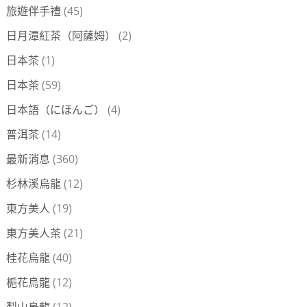
旅遊伴手禮
(45)
日月潭紅茶（阿薩姆）
(2)
日本茶
(1)
日本茶
(59)
日本語（にほんご）
(4)
普洱茶
(14)
最新消息
(360)
杉林溪烏龍
(12)
東方美人
(19)
東方美人茶
(21)
桂花烏龍
(40)
梔花烏龍
(12)
梨山烏龍
(12)