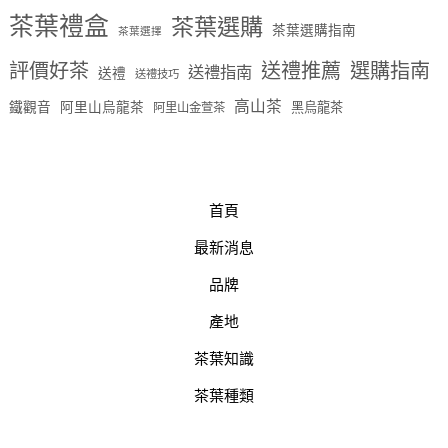
茶葉禮盒
茶葉選購
茶葉選購指南
茶葉選擇
評價好茶
送禮推薦
選購指南
送禮指南
送禮
送禮技巧
高山茶
鐵觀音
阿里山烏龍茶
黑烏龍茶
阿里山金萱茶
首頁
最新消息
品牌
產地
茶葉知識
茶葉種類