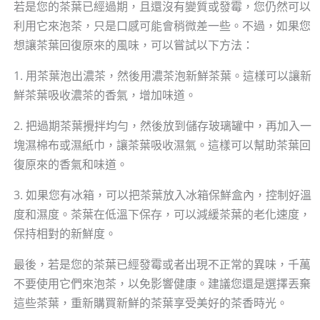
若是您的茶葉已經過期，且還沒有變質或發霉，您仍然可以
利用它來泡茶，只是口感可能會稍微差一些。不過，如果您
想讓茶葉回復原來的風味，可以嘗試以下方法：
1. 用茶葉泡出濃茶，然後用濃茶泡新鮮茶葉。這樣可以讓新
鮮茶葉吸收濃茶的香氣，增加味道。
2. 把過期茶葉攪拌均勻，然後放到儲存玻璃罐中，再加入一
塊濕棉布或濕紙巾，讓茶葉吸收濕氣。這樣可以幫助茶葉回
復原來的香氣和味道。
3. 如果您有冰箱，可以把茶葉放入冰箱保鮮盒內，控制好溫
度和濕度。茶葉在低溫下保存，可以減緩茶葉的老化速度，
保持相對的新鮮度。
最後，若是您的茶葉已經發霉或者出現不正常的異味，千萬
不要使用它們來泡茶，以免影響健康。建議您還是選擇丟棄
這些茶葉，重新購買新鮮的茶葉享受美好的茶香時光。