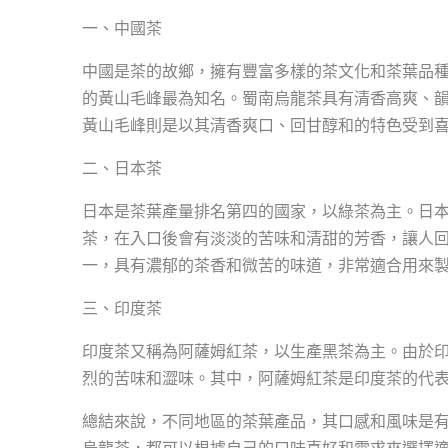
一、中國茶
中國是茶的故鄉，擁有豐富多樣的茶文化和茶葉品
的黃山毛峰最為知名。蜀南烏龍茶具有清香高爽、
黃山毛峰則是以其清香爽口、回甘醇和的特色受到
二、日本茶
日本是茶葉產量排名第四的國家，以綠茶為主。日
茶，在入口後會有淡淡的苦味和清甜的芳香，讓人
一，具有濃郁的茶香和微苦的味道，非常適合用來
三、印度茶
印度茶又稱為阿薩姆紅茶，以生產黑茶為主。由於
烈的苦味和澀味。其中，阿薩姆紅茶是印度茶的代
總結來說，不同地區的茶葉產品，其口感和風味是