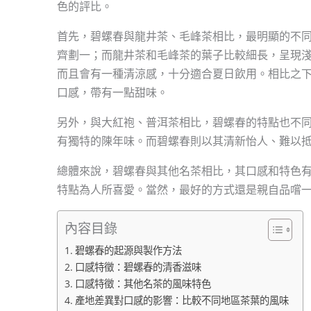
色的評比。
首先，碧螺春與龍井茶、毛峰茶相比，最明顯的不
齊劃一；而龍井茶和毛峰茶的葉子比較細長，呈現
而且會有一種清涼感，十分適合夏日飲用。相比之
口感，帶有一點甜味。
另外，與大紅袍、普洱茶相比，碧螺春的特點也不
有獨特的陳年味。而碧螺春則以其清新怡人、難以
總體來說，碧螺春與其他名茶相比，其口感和特色
特點為人所喜愛。當然，最好的方式還是親自品嚐
內容目錄
碧螺春的起源與製作方法
口感特徵：碧螺春的清香滋味
口感特徵：其他名茶的風味特色
產地差異對口感的影響：比較不同地區茶葉的風味