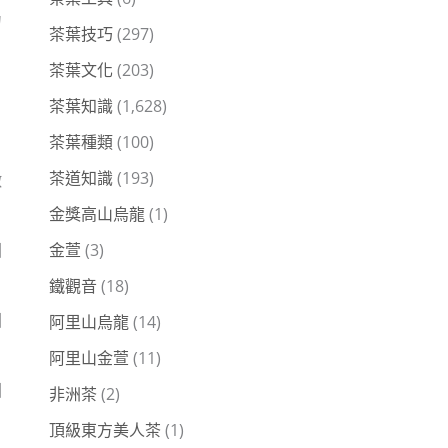
力
茶葉技巧
(297)
茶葉文化
(203)
茶葉知識
(1,628)
茶葉種類
(100)
茶道知識
(193)
徵
金獎高山烏龍
(1)
金萱
(3)
因
鐵觀音
(18)
因
阿里山烏龍
(14)
阿里山金萱
(11)
因
非洲茶
(2)
頂級東方美人茶
(1)