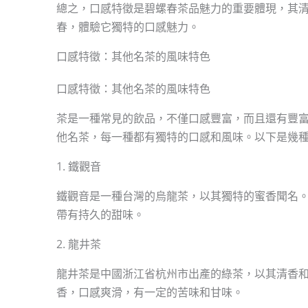
總之，口感特徵是碧螺春茶品魅力的重要體現，其
春，體驗它獨特的口感魅力。
口感特徵：其他名茶的風味特色
口感特徵：其他名茶的風味特色
茶是一種常見的飲品，不僅口感豐富，而且還有豐
他名茶，每一種都有獨特的口感和風味。以下是幾
1. 鐵觀音
鐵觀音是一種台灣的烏龍茶，以其獨特的蜜香聞名
帶有持久的甜味。
2. 龍井茶
龍井茶是中國浙江省杭州市出產的綠茶，以其清香
香，口感爽滑，有一定的苦味和甘味。