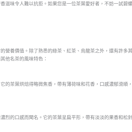
清香滋味令人難以抗拒。如果您是一位茶葉愛好者，不妨一試碧
富的營養價值。除了熟悉的綠茶、紅茶、烏龍茶之外，還有許多
種其他名茶的風味特色：
。它的茶葉烘焙得略微焦香，帶有薄荷味和花香，口感濃郁滑順
和濃烈的口感而聞名。它的茶葉呈扁平形，帶有淡淡的果香和松