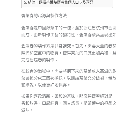
結論：選擇茶葉時應考量個人口味及喜好
碧螺春的起源與製作方法
碧螺春是中國綠茶中的一種，產於浙江省杭州市西
而成。由於製作工藝的獨特性，碧螺春茶葉呈現出
碧螺春的製作方法非常講究。首先，需要大量的春
陽光和空氣中的物質，使得茶葉的口感更加柔和、
完成碧螺春的製作。
在殺青的過程中，需要將摘下來的茶葉放入高溫的
葉會被分成三四次揉捻，以期讓茶葉充分破裂，釋
和烘乾，以便更好地保存。
如果你喜歡清新、柔和的茶味，那麼碧螺春絕對是
香和甜香，口感鮮爽、回甘悠長，是茶葉中的極品
滋味。