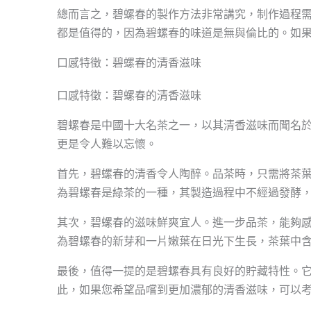
總而言之，碧螺春的製作方法非常講究，制作過程
都是值得的，因為碧螺春的味道是無與倫比的。如
口感特徵：碧螺春的清香滋味
口感特徵：碧螺春的清香滋味
碧螺春是中國十大名茶之一，以其清香滋味而聞名
更是令人難以忘懷。
首先，碧螺春的清香令人陶醉。品茶時，只需將茶
為碧螺春是綠茶的一種，其製造過程中不經過發酵
其次，碧螺春的滋味鮮爽宜人。進一步品茶，能夠
為碧螺春的新芽和一片嫩葉在日光下生長，茶葉中含
最後，值得一提的是碧螺春具有良好的貯藏特性。
此，如果您希望品嚐到更加濃郁的清香滋味，可以