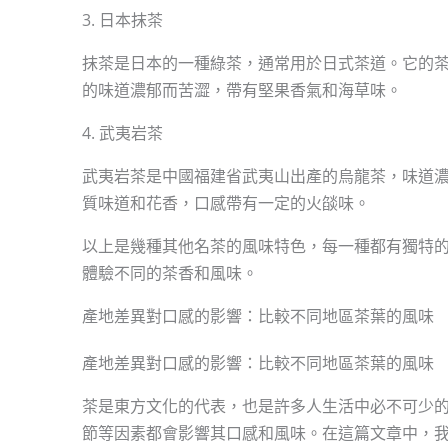
3. 日本抹茶
抹茶是日本的一種綠茶，通常用於日式茶道。它的
的味道濃郁而苦澀，帶有堅果香氣和海草味。
4. 武夷岩茶
武夷岩茶是中國福建省武夷山出產的烏龍茶，味道
質味道和花香，口感帶有一定的火燄味。
以上是幾種其他名茶的風味特色，每一種都有獨特
體驗不同的茶香和風味。
產地差異對口感的影響：比較不同地區茶葉的風味
產地差異對口感的影響：比較不同地區茶葉的風味
茶是東方文化的代表，也是許多人生活中必不可少
節等因素都會影響其口感和風味。在這篇文章中，