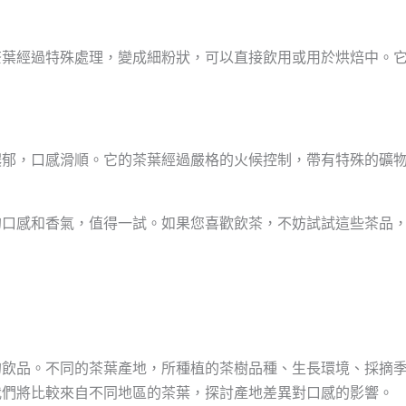
茶葉經過特殊處理，變成細粉狀，可以直接飲用或用於烘焙中。
濃郁，口感滑順。它的茶葉經過嚴格的火候控制，帶有特殊的礦
的口感和香氣，值得一試。如果您喜歡飲茶，不妨試試這些茶品
的飲品。不同的茶葉產地，所種植的茶樹品種、生長環境、採摘
我們將比較來自不同地區的茶葉，探討產地差異對口感的影響。