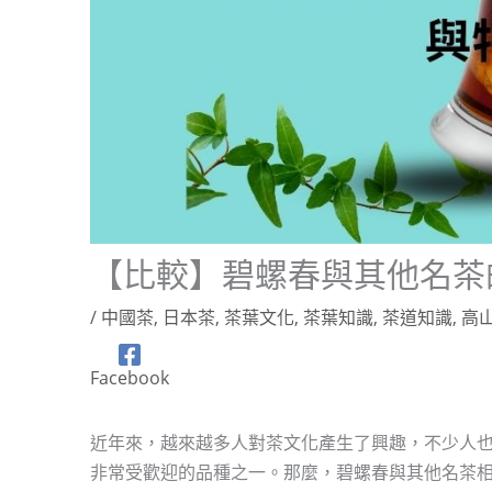
【比較】碧螺春與其他名茶
/
中國茶
,
日本茶
,
茶葉文化
,
茶葉知識
,
茶道知識
,
高
Facebook
近年來，越來越多人對茶文化產生了興趣，不少人
非常受歡迎的品種之一。那麼，碧螺春與其他名茶