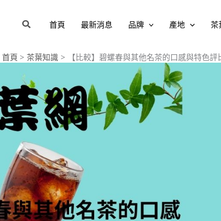
搜
首頁
最新消息
品牌
產地
茶
尋
首頁
茶葉知識
【比較】碧螺春與其他名茶的口感與特色評