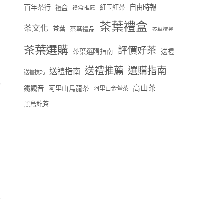
百年茶行
自由時報
禮盒
紅玉紅茶
禮盒推薦
茶葉禮盒
茶文化
茶葉
茶葉禮品
它
茶葉選擇
茶葉選購
評價好茶
茶葉選購指南
送禮
送禮推薦
選購指南
送禮指南
送禮技巧
物
高山茶
鐵觀音
阿里山烏龍茶
阿里山金萱茶
黑烏龍茶
，
季