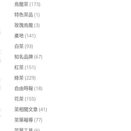
烏龍茶
(173)
特色茶品
(1)
玫瑰烏龍
(3)
捻
產地
(141)
白茶
(93)
收
知名品牌
(67)
能
紅茶
(151)
綠茶
(229)
茶
酵
自由時報
(18)
花茶
(155)
果
茶相關文章
(41)
妙
茶葉報導
(77)
茶葉工具
(6)