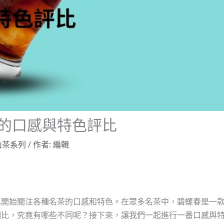
的口感與特色評比
山茶系列
/ 作者:
編輯
也開始關注各種名茶的口感和特色。在眾多名茶中，碧螺春是一
相比，究竟有哪些不同呢？接下來，讓我們一起進行一番口感與