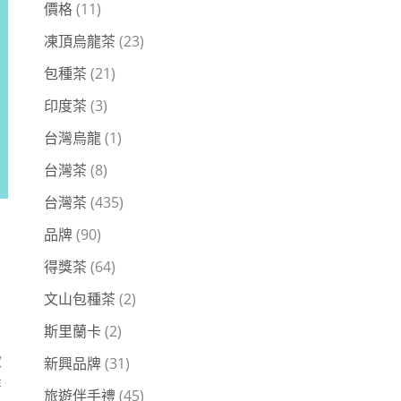
價格
(11)
凍頂烏龍茶
(23)
包種茶
(21)
印度茶
(3)
台灣烏龍
(1)
台灣茶
(8)
台灣茶
(435)
品牌
(90)
得獎茶
(64)
文山包種茶
(2)
斯里蘭卡
(2)
款
新興品牌
(31)
特
旅遊伴手禮
(45)