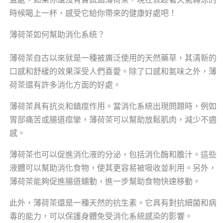
時候喝上一杯，感受它給你帶來的健康好處吧！
薄荷茶如何幫助消化系統？
薄荷茶自古以來就是一種被廣泛使用的天然藥草，其清新的
口感和舒緩的效果深受人們喜愛。除了口感和氣味之外，薄
荷茶還有許多消化方面的好處。
薄荷茶具有抗炎和鎮痙作用。當消化系統出現問題時，例如
胃部痛苦或腸道痙攣，薄荷茶可以幫助放鬆肌肉，減少不適
感。
薄荷茶也可以促進消化液的分泌，包括消化酶和膽汁。這些
液體可以幫助消化食物，使其更容易被吸收並利用。另外，
薄荷茶能夠促進腸道蠕動，進一步幫助食物快速移動。
此外，薄荷茶還是一種天然的抗生素。它具有對抗細菌和病
毒的能力，可以保護身體免受消化系統感染的影響。