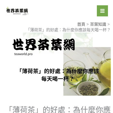
跳
至
主
要
首頁
茶葉知識
「薄荷茶」的好處：為什麼你應該每天喝一杯？
內
容
「薄荷茶」的好處：為什麼你應