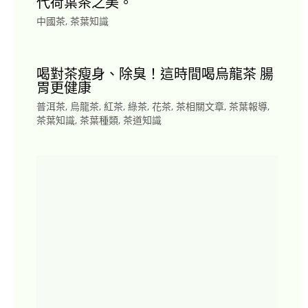
代荷葉茶之美。
中國茶
,
茶葉知識
喝對茶瘦身、除臭！這時間喝烏龍茶 腸
胃更健康
普洱茶
,
烏龍茶
,
紅茶
,
綠茶
,
花茶
,
茶相關文章
,
茶葉報導
,
茶葉知識
,
茶葉種類
,
茶道知識