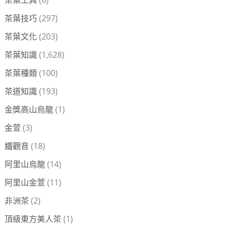
茶葉技巧
(297)
茶葉文化
(203)
茶葉知識
(1,628)
茶葉種類
(100)
茶道知識
(193)
金獎高山烏龍
(1)
金萱
(3)
鐵觀音
(18)
阿里山烏龍
(14)
阿里山金萱
(11)
非洲茶
(2)
頂級東方美人茶
(1)