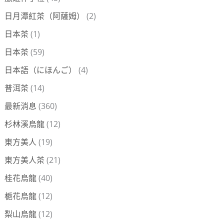
日月潭紅茶（阿薩姆）
(2)
日本茶
(1)
日本茶
(59)
日本語（にほんご）
(4)
普洱茶
(14)
最新消息
(360)
杉林溪烏龍
(12)
東方美人
(19)
東方美人茶
(21)
桂花烏龍
(40)
梔花烏龍
(12)
梨山烏龍
(12)