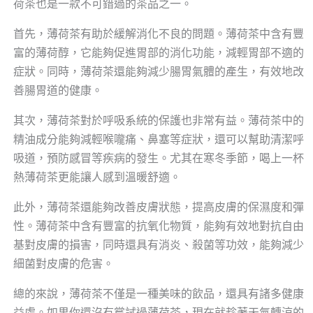
荷茶也是一款不可錯過的茶品之一。
首先，薄荷茶有助於緩解消化不良的問題。薄荷茶中含有豐
富的薄荷醇，它能夠促進胃部的消化功能，減輕胃部不適的
症狀。同時，薄荷茶還能夠減少腸胃氣體的產生，有效地改
善腸胃道的健康。
其次，薄荷茶對於呼吸系統的保護也非常有益。薄荷茶中的
精油成分能夠減輕喉嚨痛、鼻塞等症狀，還可以幫助清潔呼
吸道，預防感冒等疾病的發生。尤其在寒冬季節，喝上一杯
熱薄荷茶更能讓人感到溫暖舒適。
此外，薄荷茶還能夠改善皮膚狀態，提高皮膚的保濕度和彈
性。薄荷茶中含有豐富的抗氧化物質，能夠有效地對抗自由
基對皮膚的損害，同時還具有消炎、殺菌等功效，能夠減少
細菌對皮膚的危害。
總的來說，薄荷茶不僅是一種美味的飲品，還具有諸多健康
益處。如果你還沒有嘗試過薄荷茶，現在就趁著天氣轉涼的