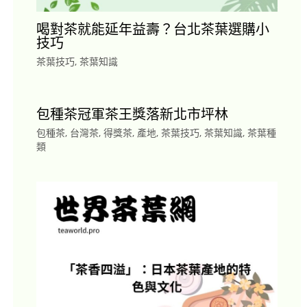
喝對茶就能延年益壽？台北茶葉選購小
技巧
茶葉技巧
,
茶葉知識
包種茶冠軍茶王獎落新北市坪林
包種茶
,
台灣茶
,
得獎茶
,
產地
,
茶葉技巧
,
茶葉知識
,
茶葉種
類