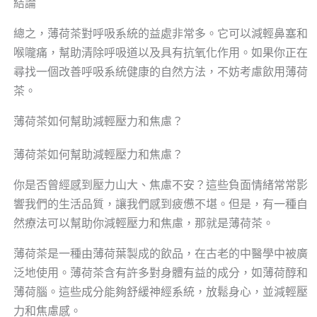
結論
總之，薄荷茶對呼吸系統的益處非常多。它可以減輕鼻塞和
喉嚨痛，幫助清除呼吸道以及具有抗氧化作用。如果你正在
尋找一個改善呼吸系統健康的自然方法，不妨考慮飲用薄荷
茶。
薄荷茶如何幫助減輕壓力和焦慮？
薄荷茶如何幫助減輕壓力和焦慮？
你是否曾經感到壓力山大、焦慮不安？這些負面情緒常常影
響我們的生活品質，讓我們感到疲憊不堪。但是，有一種自
然療法可以幫助你減輕壓力和焦慮，那就是薄荷茶。
薄荷茶是一種由薄荷葉製成的飲品，在古老的中醫學中被廣
泛地使用。薄荷茶含有許多對身體有益的成分，如薄荷醇和
薄荷腦。這些成分能夠舒緩神經系統，放鬆身心，並減輕壓
力和焦慮感。