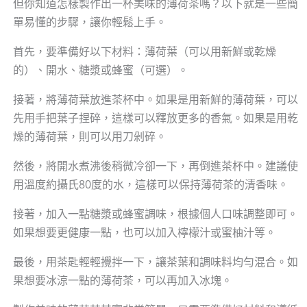
但你知道怎樣製作出一杯美味的薄荷茶嗎？以下就是一些簡
單易懂的步驟，讓你輕鬆上手。
首先，要準備好以下材料：薄荷葉（可以用新鮮或乾燥
的）、開水、糖漿或蜂蜜（可選）。
接著，將薄荷葉放進茶杯中。如果是用新鮮的薄荷葉，可以
先用手把葉子捏碎，這樣可以釋放更多的香氣。如果是用乾
燥的薄荷葉，則可以用刀剁碎。
然後，將開水煮沸後稍微冷卻一下，再倒進茶杯中。建議使
用溫度約攝氏80度的水，這樣可以保持薄荷茶的清香味。
接著，加入一點糖漿或蜂蜜調味，根據個人口味調整即可。
如果想要更健康一點，也可以加入檸檬汁或蜜柚汁等。
最後，用茶匙輕輕攪拌一下，讓茶葉和調味料均勻混合。如
果想要冰涼一點的薄荷茶，可以再加入冰塊。