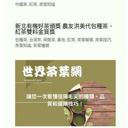
中國茶
,
紅茶
,
茶葉知識
新北有機好茶頒獎 農友洪美代包種茶、
紅茶雙料金質獎
包種茶
,
台灣茶
,
得獎茶
,
產地
,
紅茶
,
茶葉報導
,
茶葉技巧
,
茶葉知識
,
茶葉種類