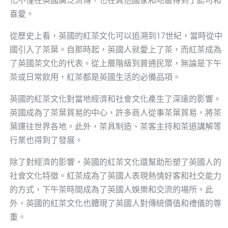
化不僅在英國廣泛流傳，也在其他國家和地區得到了認可和
喜愛。
從歷史上看，英國的紅茶文化可以追溯到17世紀，當時從中
國引入了茶葉。自那時起，英國人就愛上了茶，而紅茶成為
了英國茶文化的代表。從上層階級到普通民眾，無論是下午
茶或日常飲用，紅茶都是英國生活的必備品項。
英國的紅茶文化對當地經濟和社會文化產生了深遠的影響。
英國成為了茶葉貿易的中心，許多商人從事茶葉貿易，將茶
葉運往世界各地。此外，茶具制造、茶客主持和茶道講解等
行業也得到了發展。
除了對經濟的影響，英國的紅茶文化還幫助形塑了英國人的
社會文化特徵。紅茶成為了英國人表現熱情好客和社交能力
的方式，下午茶時間成為了英國人娛樂和交流的場所。此
外，英國的紅茶文化也體現了英國人對傳統價值和禮儀的尊
重。