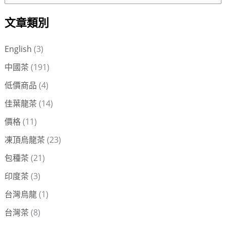
尋
文章類別
關
鍵
English
(3)
字
中國茶
(191)
:
低價商品
(4)
佳葉龍茶
(14)
價格
(11)
凍頂烏龍茶
(23)
包種茶
(21)
印度茶
(3)
台灣烏龍
(1)
台灣茶
(8)