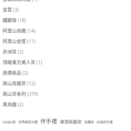
金萱
(3)
鐵觀音
(18)
阿里山烏龍
(14)
阿里山金萱
(11)
非洲茶
(2)
頂級東方美人茶
(1)
高價商品
(2)
高山烏龍茶
(12)
高山茶系列
(379)
黑烏龍
(2)
伴手禮
凍頂烏龍茶
GABA茶
世界綠茶大賽
包種茶
台灣伴手禮