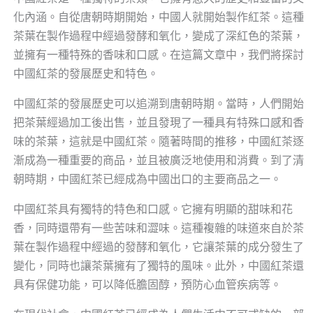
化內涵。自從唐朝時期開始，中國人就開始製作紅茶。這種
茶葉在製作過程中經過發酵和氧化，變成了深紅色的茶葉，
並擁有一種特殊的香味和口感。在這篇文章中，我們將探討
中國紅茶的發展歷史和特色。
中國紅茶的發展歷史可以追溯到唐朝時期。當時，人們開始
把茶葉經過加工後出售，並且發現了一種具有特殊口感和香
味的茶葉，這就是中國紅茶。隨著時間的推移，中國紅茶逐
漸成為一種重要的商品，並且被廣泛地使用和消費。到了清
朝時期，中國紅茶已經成為中國出口的主要商品之一。
中國紅茶具有獨特的特色和口感。它擁有明顯的甜味和花
香，同時還帶有一些苦味和澀味。這種複雜的味道來自於茶
葉在製作過程中經過的發酵和氧化，它讓茶葉的成分發生了
變化，同時也讓茶葉擁有了獨特的風味。此外，中國紅茶還
具有保健功能，可以降低膽固醇，預防心血管疾病等。