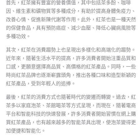
首先，紅茶擁有豐富的營養價值，其中包括茶多酚、咖啡
因、維生素和礦物質等多種成分，有助於提高身體免疫力、
改善心情、促進新陳代謝等作用。此外，紅茶也是一種天然
的保健食品，具有預防癌症、減少血壓、降低心臟病風險等
多種功效。
其次，紅茶在消費趨勢上也呈現出多樣化和高端化的趨勢。
近年來，隨著生活水平的提高，許多消費者開始注重品質和
口感，更願意選擇高品質、高價格的紅茶產品。同時，一些
時尚紅茶品牌也逐漸嶄露頭角，推出各種口味和造型新穎的
紅茶產品，受到年輕人的追捧。
最後，紅茶的消費方式也隨著時代的變遷而轉變。過去，紅
茶多以家庭泡茶、茶館喝茶等方式呈現，而現在，隨著電商
平台和智能科技的快速發展，許多消費者開始習慣在網上購
買紅茶產品，也有越來越多的智能茶具出現，使泡茶變得更
加便捷和智能化。