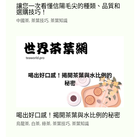
讓您一次看懂信陽毛尖的種類、品質和
選購技巧！
中國茶
,
茶葉技巧
,
茶葉知識
喝出好口感！揭開茶葉與水比例的秘密
烏龍茶
,
白茶
,
綠茶
,
茶葉技巧
,
茶葉知識