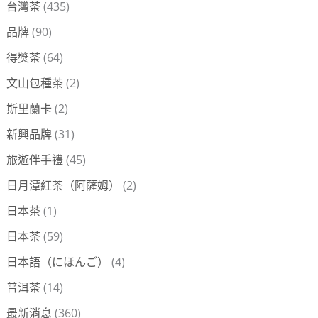
台灣茶
(435)
品牌
(90)
得獎茶
(64)
文山包種茶
(2)
斯里蘭卡
(2)
新興品牌
(31)
旅遊伴手禮
(45)
日月潭紅茶（阿薩姆）
(2)
日本茶
(1)
日本茶
(59)
日本語（にほんご）
(4)
普洱茶
(14)
最新消息
(360)