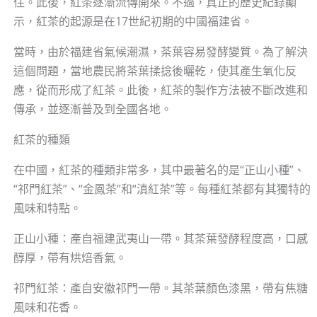
住。此後，紅茶逐漸流傳開來。不過，真正的歷史紀錄顯
示，紅茶的起源是在17世紀初期的中國福建省。
當時，由於福建省氣候潮濕，茶葉容易發酵變質。為了解決
這個問題，當地農民將茶葉揉捻後曬乾，使其產生氧化反
應，從而形成了紅茶。此後，紅茶的製作方法被不斷改進和
傳承，並逐漸普及到全國各地。
紅茶的種類
在中國，紅茶的種類非常多，其中最著名的是“正山小種”、
“祁門紅茶”、“金鳳茶”和“滇紅茶”等。每種紅茶都有其獨特的
風味和特點。
正山小種：產自福建武夷山一帶。其茶葉發酵程度高，口感
醇厚，帶有烘焙香氣。
祁門紅茶：產自安徽祁門一帶。其茶葉顏色漆黑，帶有焦糖
風味和花香。