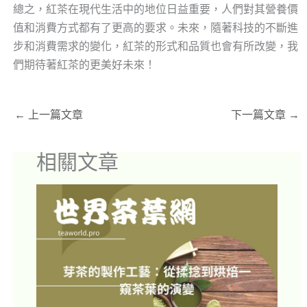
總之，紅茶在現代生活中的地位日益重要，人們對其營養價
值和消費方式都有了更高的要求。未來，隨著科技的不斷進
步和消費需求的變化，紅茶的形式和品質也會有所改變，我
們期待著紅茶的更美好未來！
←
上一篇文章
下一篇文章
→
相關文章