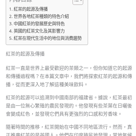
紅茶的起源及傳播
世界各地紅茶種類的特色介紹
中國紅茶的發展歷史與特色
英國的紅茶文化及其影響力
紅茶在現代生活中的地位與消費趨勢
紅茶的起源及傳播
紅茶一直是世界上最受歡迎的茶類之一，但你知道它的起源
和傳播過程嗎？在本篇文章中，我們將探索紅茶的起源和傳
播，從而更深入地了解這種美味飲料。
紅茶的起源可以追溯到中國南部的福建省。據說，紅茶最初
是由一位無心繁殖的農民發現的。他發現有些茶葉在日曬後
會變成紅色，並發現它們具有更強烈的口感和芳香味。
隨著時間的推移，紅茶開始在中國不同地區流行。然而，真
正推廣紅茶的是英國人。他們在印度殖民地發現，當地氣候