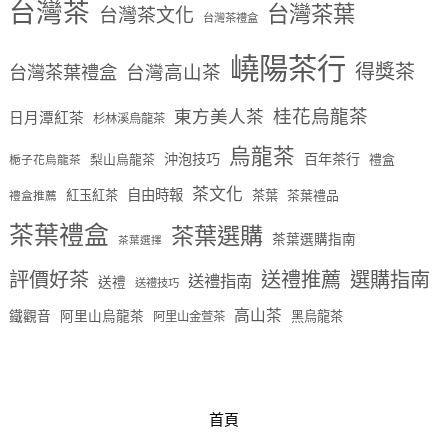
台灣茶
台灣茶葉
台灣茶文化
台灣茶禮盒
嶢陽茶行
得獎茶
台灣茶葉禮盒
台灣高山茶
桂花烏龍茶
東方美人茶
日月潭紅茶
杉林溪烏龍茶
烏龍茶
沖泡技巧
百年茶行
梨山烏龍茶
禮盒
梔子花烏龍茶
茶文化
自由時報
紅玉紅茶
茶葉
茶葉禮品
禮盒推薦
茶葉禮盒
茶葉選購
茶葉選購指南
茶葉選擇
評價好茶
送禮推薦
選購指南
送禮指南
送禮
送禮技巧
高山茶
鐵觀音
阿里山烏龍茶
黑烏龍茶
阿里山金萱茶
首頁