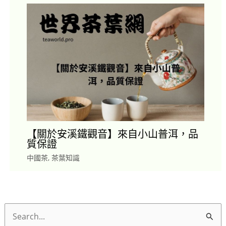
【關於安溪鐵觀音】來自小山普洱，品
質保證
中國茶
,
茶葉知識
搜