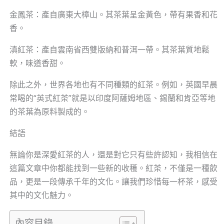
金鳳茶：產自廣東大樟山。其茶葉呈金黃色，帶有果香和花
香。
滇紅茶：產自雲南省西雙版納和普洱一帶。其茶葉質地鬆
軟，味道香甜。
除此之外，世界各地也有不同種類的紅茶。例如，英國早晨
常喝的“英式紅茶”就是以印度阿薩姆地區、錫蘭和肯亞等地
的茶葉為原料製成的。
結語
無論你是深愛紅茶的人，還是對它只有些許認知，我相信在
這篇文章中你都能找到一些新的收穫。紅茶，不僅是一種飲
品，更是一段傳承千年的文化。讓我們珍惜每一杯茶，感受
其中的文化魅力。
內容目錄