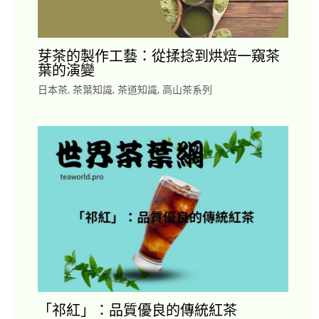
芽茶的製作工藝：從揉捻到烘焙一窺茶
葉的演變
日本茶
,
茶葉知識
,
茶道知識
,
高山茶系列
「祁紅」：品質優良的傳統紅茶